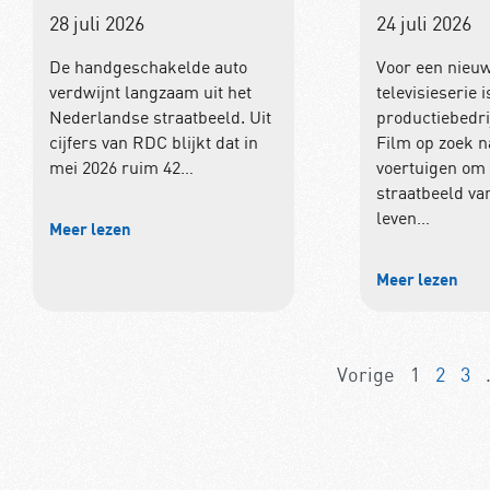
28 juli 2026
24 juli 2026
De handgeschakelde auto
Voor een nieu
verdwijnt langzaam uit het
televisieserie i
Nederlandse straatbeeld. Uit
productiebedr
cijfers van RDC blijkt dat in
Film op zoek n
mei 2026 ruim 42…
voertuigen om 
straatbeeld van
leven…
Meer lezen
Meer lezen
Vorige
1
2
3