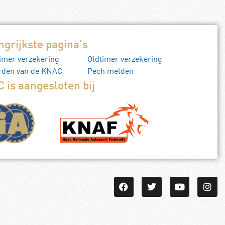
ngrijkste pagina's
imer verzekering
Oldtimer verzekering
rden van de KNAC
Pech melden
 is aangesloten bij