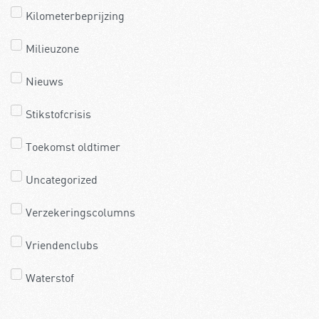
Kilometerbeprijzing
Milieuzone
Nieuws
Stikstofcrisis
Toekomst oldtimer
Uncategorized
Verzekeringscolumns
Vriendenclubs
Waterstof