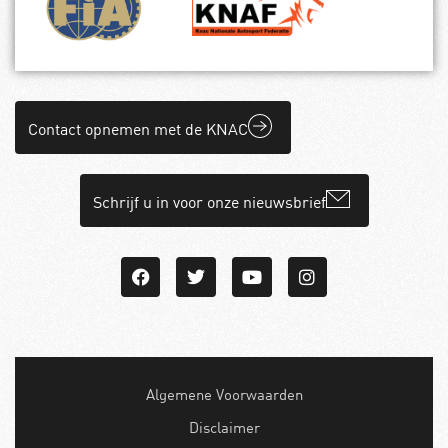
Contact opnemen met de KNAC
Schrijf u in voor onze nieuwsbrief
Algemene Voorwaarden
Disclaimer