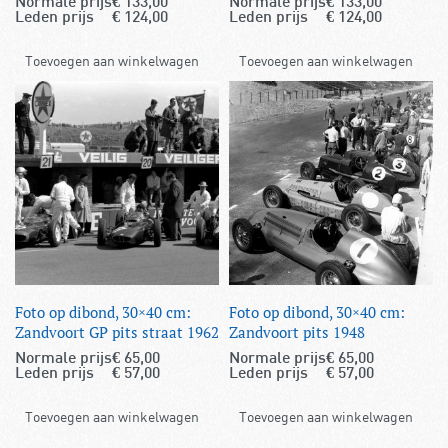
Normale prijs
€
133,00
Normale prijs
€
133,00
Leden prijs
€
124,00
Leden prijs
€
124,00
Toevoegen aan winkelwagen
Toevoegen aan winkelwagen
Foto op dibond, 30×40 cm:
Foto op dibond, 30×40 cm:
Zandvoort GP pits straat 1962
Zandvoort pits 1948
Normale prijs
€
65,00
Normale prijs
€
65,00
Leden prijs
€
57,00
Leden prijs
€
57,00
Toevoegen aan winkelwagen
Toevoegen aan winkelwagen