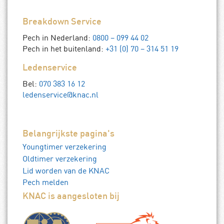
Breakdown Service
Pech in Nederland:
0800 – 099 44 02
Pech in het buitenland:
+31 (0) 70 – 314 51 19
Ledenservice
Bel:
070 383 16 12
ledenservice@knac.nl
Belangrijkste pagina's
Youngtimer verzekering
Oldtimer verzekering
Lid worden van de KNAC
Pech melden
KNAC is aangesloten bij