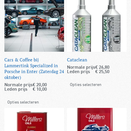
Cars & Coffee bij
Cataclean
Lammertink Specialized in
Normale prijs
€
26,80
Porsche in Enter (Zaterdag 24
Leden prijs
€
25,50
oktober)
Opties selecteren
Normale prijs
€
20,00
Leden prijs
€
10,00
Opties selecteren