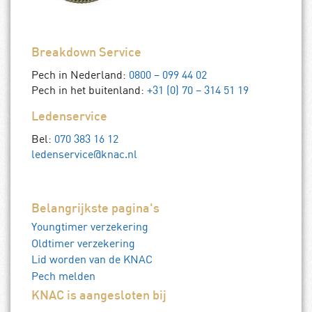
Breakdown Service
Pech in Nederland:
0800 – 099 44 02
Pech in het buitenland:
+31 (0) 70 – 314 51 19
Ledenservice
Bel:
070 383 16 12
ledenservice@knac.nl
Belangrijkste pagina's
Youngtimer verzekering
Oldtimer verzekering
Lid worden van de KNAC
Pech melden
KNAC is aangesloten bij