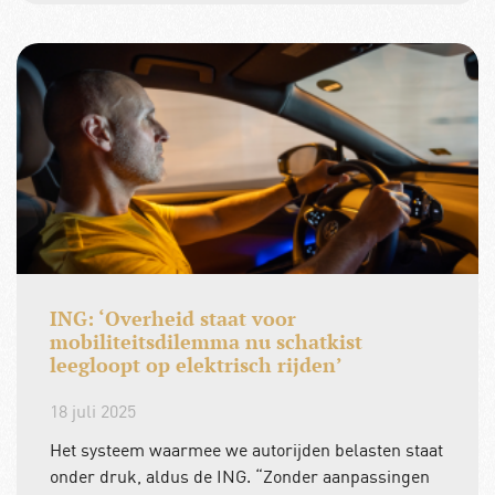
ING: ‘Overheid staat voor
mobiliteitsdilemma nu schatkist
leegloopt op elektrisch rijden’
18 juli 2025
Het systeem waarmee we autorijden belasten staat
onder druk, aldus de ING. “Zonder aanpassingen