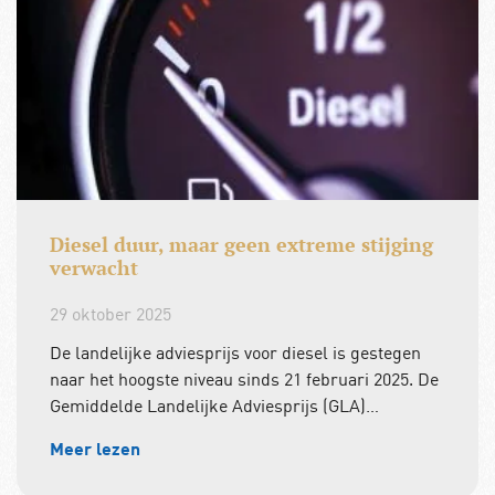
Diesel duur, maar geen extreme stijging
verwacht
29 oktober 2025
De landelijke adviesprijs voor diesel is gestegen
naar het hoogste niveau sinds 21 februari 2025. De
Gemiddelde Landelijke Adviesprijs (GLA)…
Meer lezen