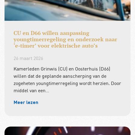
CU en D66 willen aanpassing
youngtimerregeling en onderzoek naar
‘e-timer’ voor elektrische auto’s
26 maart 2026
Kamerleden Grinwis (CU) en Oosterhuis (D66)
willen dat de geplande aanscherping van de
zogeheten youngtimerregeling wordt herzien. Door
middel van een…
Meer lezen