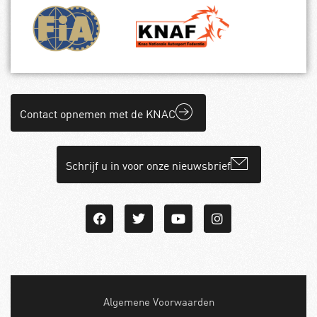
Contact opnemen met de KNAC
Schrijf u in voor onze nieuwsbrief
Algemene Voorwaarden