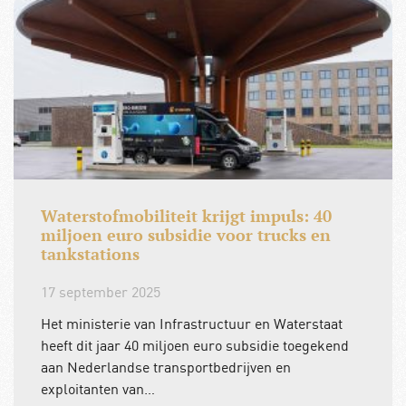
Waterstofmobiliteit krijgt impuls: 40
miljoen euro subsidie voor trucks en
tankstations
17 september 2025
Het ministerie van Infrastructuur en Waterstaat
heeft dit jaar 40 miljoen euro subsidie toegekend
aan Nederlandse transportbedrijven en
exploitanten van…