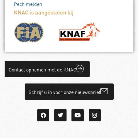
Pech melden
KNAC is aangesloten bij
Contact opnemen met de KNAC
Schrijf u in voor onze nieuwsbrief