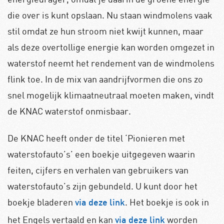
die over is kunt opslaan. Nu staan windmolens vaak
stil omdat ze hun stroom niet kwijt kunnen, maar
als deze overtollige energie kan worden omgezet in
waterstof neemt het rendement van de windmolens
flink toe. In de mix van aandrijfvormen die ons zo
snel mogelijk klimaatneutraal moeten maken, vindt
de KNAC waterstof onmisbaar.
De KNAC heeft onder de titel ‘Pionieren met
waterstofauto’s’ een boekje uitgegeven waarin
feiten, cijfers en verhalen van gebruikers van
waterstofauto’s zijn gebundeld. U kunt door het
boekje bladeren
. Het boekje is ook in
via deze link
het Engels vertaald en kan
worden
via deze link