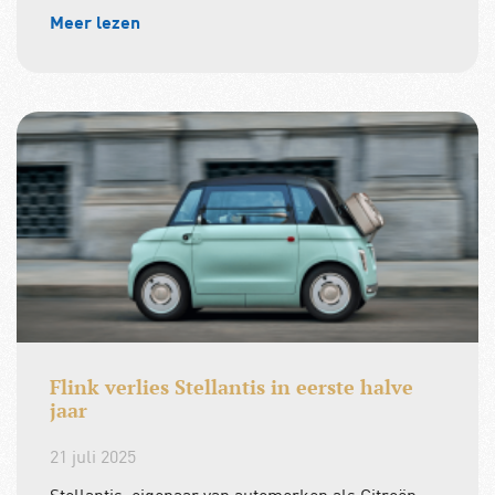
Meer lezen
Flink verlies Stellantis in eerste halve
jaar
21 juli 2025
Stellantis, eigenaar van automerken als Citroën,