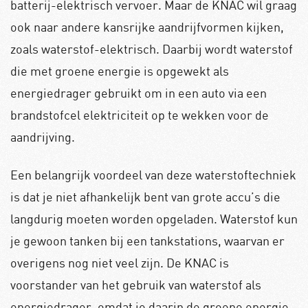
batterij-elektrisch vervoer. Maar de KNAC wil graag
ook naar andere kansrijke aandrijfvormen kijken,
zoals waterstof-elektrisch. Daarbij wordt waterstof
die met groene energie is opgewekt als
energiedrager gebruikt om in een auto via een
brandstofcel elektriciteit op te wekken voor de
aandrijving.
Een belangrijk voordeel van deze waterstoftechniek
is dat je niet afhankelijk bent van grote accu’s die
langdurig moeten worden opgeladen. Waterstof kun
je gewoon tanken bij een tankstations, waarvan er
overigens nog niet veel zijn. De KNAC is
voorstander van het gebruik van waterstof als
energiedrager, omdat je daarin de groene energie