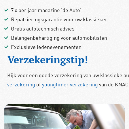
7 x per jaar magazine 'de Auto'
Repatriëringsgarantie voor uw klassieker
Gratis autotechnisch advies
Belangenbehartiging voor automobilisten
Exclusieve ledenevenementen
Verzekeringstip!
Kijk voor een goede verzekering van uw klassieke au
verzekering
of
youngtimer verzekering
van de KNAC