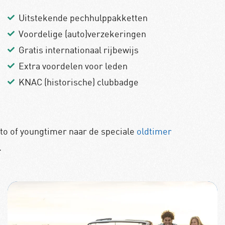
Uitstekende pechhulppakketten
Voordelige (auto)verzekeringen
Gratis internationaal rijbewijs
Extra voordelen voor leden
KNAC (historische) clubbadge
to of youngtimer naar de speciale
oldtimer
.