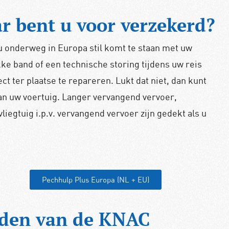
r bent u voor verzekerd?
 onderweg in Europa stil komt te staan met uw
ke band of een technische storing tijdens uw reis
ct ter plaatse te repareren. Lukt dat niet, dan kunt
an uw voertuig. Langer vervangend vervoer,
liegtuig i.p.v. vervangend vervoer zijn gedekt als u
Pechhulp Plus Europa (NL + EU)
rden van de KNAC