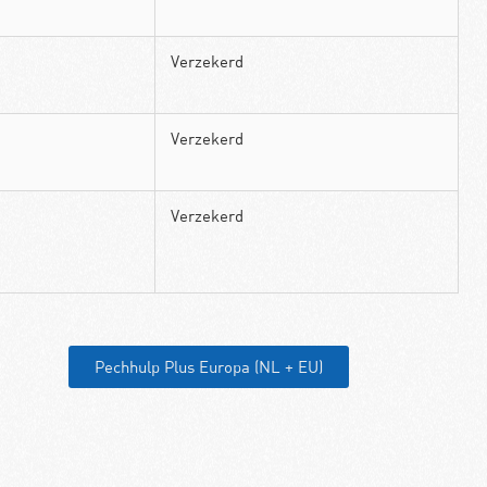
Verzekerd
Verzekerd
Verzekerd
Pechhulp Plus Europa (NL + EU)