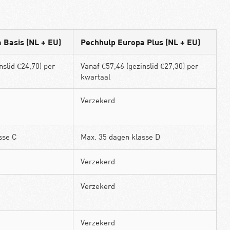
 Basis (NL + EU)
Pechhulp Europa Plus (NL + EU)
nslid €24,70) per
Vanaf €57,46 (gezinslid €27,30) per
kwartaal
Verzekerd
sse C
Max. 35 dagen klasse D
Verzekerd
Verzekerd
Verzekerd