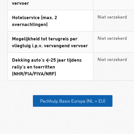
vervoer
Niet verzekerd
Hotelservice (max. 2
overnachtingen)
Niet verzekerd
Mogelijkheid tot terugreis per
vliegtuig i.p.v. vervangend vervoer
Niet verzekerd
Dekking auto’s <25 jaar tijdens
rally’s en toerritten
(NHR/FIA/FIVA/NRF)
Pechhulp Basis Europa (NL + EU)