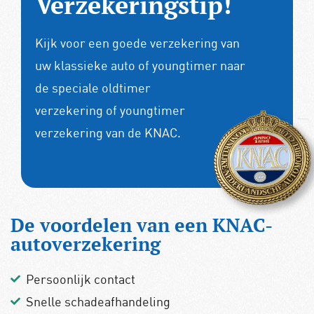
Verzekeringstip!
Kijk voor een goede verzekering van
uw klassieke auto of youngtimer naar
de speciale
oldtimer
verzekering
of
youngtimer
verzekering
van de KNAC.
De voordelen van een KNAC-
autoverzekering
Persoonlijk contact
Snelle schadeafhandeling