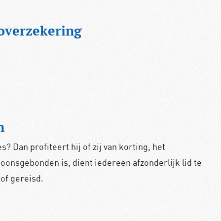
overzekering
n
 Dan profiteert hij of zij van korting, het
onsgebonden is, dient iedereen afzonderlijk lid te
of gereisd.