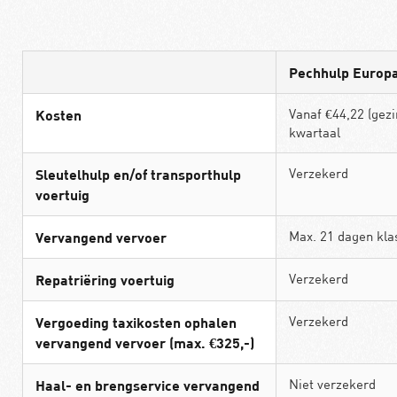
Pechhulp Europa
Vanaf €44,22 (gezi
Kosten
kwartaal
Verzekerd
Sleutelhulp en/of transporthulp
voertuig
Max. 21 dagen kla
Vervangend vervoer
Verzekerd
Repatriëring voertuig
Verzekerd
Vergoeding taxikosten ophalen
vervangend vervoer (max. €325,-)
Niet verzekerd
Haal- en brengservice vervangend