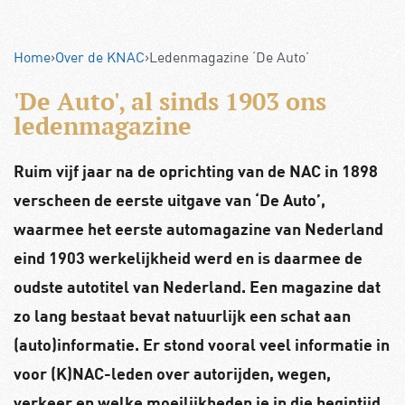
Home
›
Over de KNAC
›
Ledenmagazine ‘De Auto’
'De Auto', al sinds 1903 ons
ledenmagazine
Ruim vijf jaar na de oprichting van de NAC in 1898
verscheen de eerste uitgave van ‘De Auto’,
waarmee het eerste automagazine van Nederland
eind 1903 werkelijkheid werd en is daarmee de
oudste autotitel van Nederland. Een magazine dat
zo lang bestaat bevat natuurlijk een schat aan
(auto)informatie. Er stond vooral veel informatie in
voor (K)NAC-leden over autorijden, wegen,
verkeer en welke moeilijkheden je in die begintijd