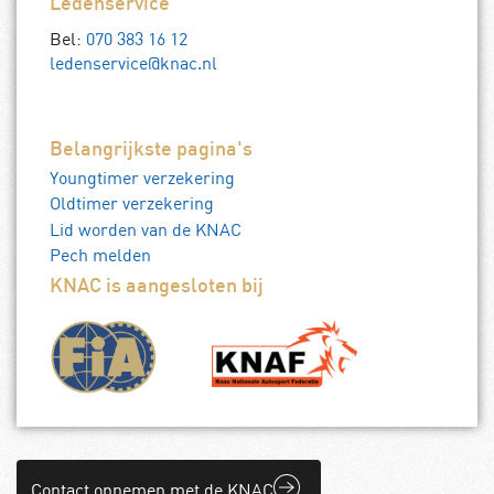
Ledenservice
Bel:
070 383 16 12
ledenservice@knac.nl
Belangrijkste pagina's
Youngtimer verzekering
Oldtimer verzekering
Lid worden van de KNAC
Pech melden
KNAC is aangesloten bij
Contact opnemen met de KNAC