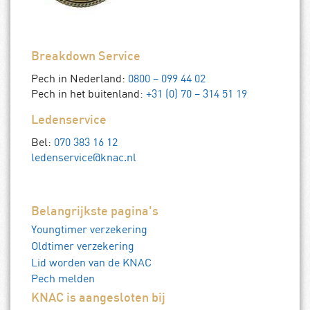
Breakdown Service
Pech in Nederland:
0800 – 099 44 02
Pech in het buitenland:
+31 (0) 70 – 314 51 19
Ledenservice
Bel:
070 383 16 12
ledenservice@knac.nl
Belangrijkste pagina's
Youngtimer verzekering
Oldtimer verzekering
Lid worden van de KNAC
Pech melden
KNAC is aangesloten bij