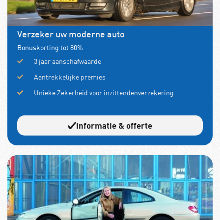
Verzeker uw moderne auto
Bonuskorting tot 80%
3 jaar aanschafwaarde
Aantrekkelijke premies
Unieke Zekerheid voor inzittendenverzekering
Informatie & offerte