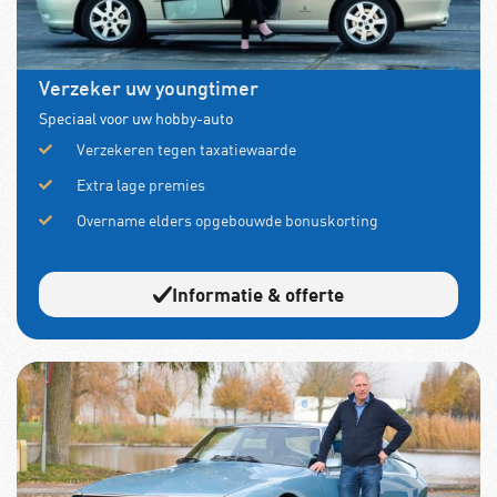
Verzeker uw youngtimer
Speciaal voor uw hobby-auto
Verzekeren tegen taxatiewaarde
Extra lage premies
Overname elders opgebouwde bonuskorting
Informatie & offerte