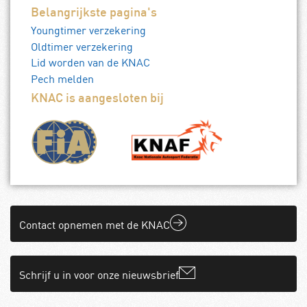
Belangrijkste pagina's
Youngtimer verzekering
Oldtimer verzekering
Lid worden van de KNAC
Pech melden
KNAC is aangesloten bij
Contact opnemen met de KNAC
Schrijf u in voor onze nieuwsbrief