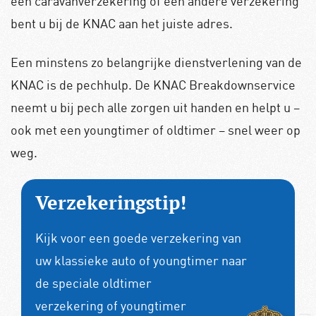
een caravanverzekering of een andere verzekering
bent u bij de KNAC aan het juiste adres.
Een minstens zo belangrijke dienstverlening van de
KNAC is de pechhulp. De KNAC Breakdownservice
neemt u bij pech alle zorgen uit handen en helpt u –
ook met een youngtimer of oldtimer – snel weer op
weg.
Verzekeringstip!
Kijk voor een goede verzekering van
uw klassieke auto of youngtimer naar
de speciale
oldtimer
verzekering
of
youngtimer