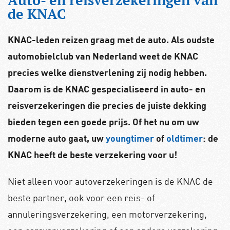
Auto- en reisverzekeringen van
de KNAC
KNAC-leden reizen graag met de auto. Als oudste
automobielclub van Nederland weet de KNAC
precies welke dienstverlening zij nodig hebben.
Daarom is de KNAC gespecialiseerd in auto- en
reisverzekeringen die precies de juiste dekking
bieden tegen een goede prijs. Of het nu om uw
moderne auto gaat, uw
youngtimer
of
oldtimer
: de
KNAC heeft de beste verzekering voor u!
Niet alleen voor autoverzekeringen is de KNAC de
beste partner, ook voor een reis- of
annuleringsverzekering, een motorverzekering,