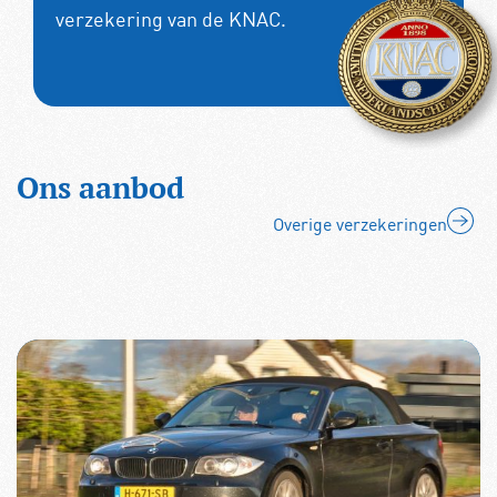
verzekering
van de KNAC.
Ons aanbod
Overige verzekeringen