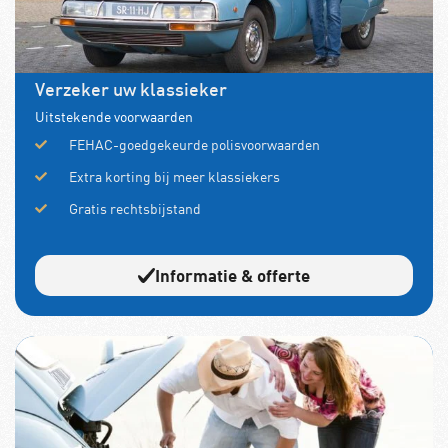
Verzeker uw klassieker
Uitstekende voorwaarden
FEHAC-goedgekeurde polisvoorwaarden
Extra korting bij meer klassiekers
Gratis rechtsbijstand
Informatie & offerte