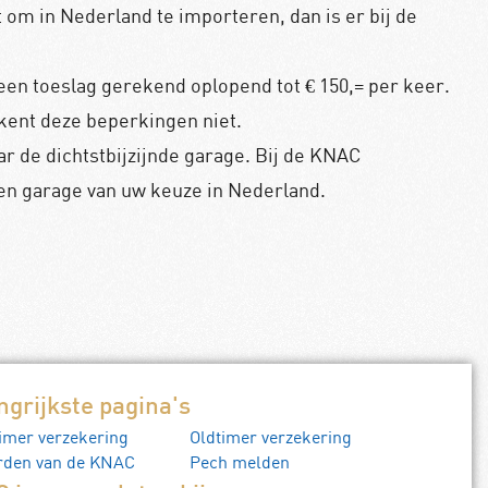
 om in Nederland te importeren, dan is er bij de
een toeslag gerekend oplopend tot € 150,= per keer.
kent deze beperkingen niet.
r de dichtstbijzijnde garage. Bij de KNAC
een garage van uw keuze in Nederland.
ngrijkste pagina's
imer verzekering
Oldtimer verzekering
rden van de KNAC
Pech melden