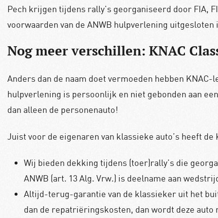
Pech krijgen tijdens rally’s georganiseerd door FIA,
voorwaarden van de ANWB hulpverlening uitgesloten i
Nog meer verschillen: KNAC Clas
Anders dan de naam doet vermoeden hebben KNAC-lede
hulpverlening is persoonlijk en niet gebonden aan ee
dan alleen de personenauto!
Juist voor de eigenaren van klassieke auto’s heeft 
Wij bieden dekking tijdens (toer)rally’s die geo
ANWB (art. 13 Alg. Vrw.) is deelname aan wedstri
Altijd-terug-garantie van de klassieker uit het 
dan de repatriëringskosten, dan wordt deze auto 