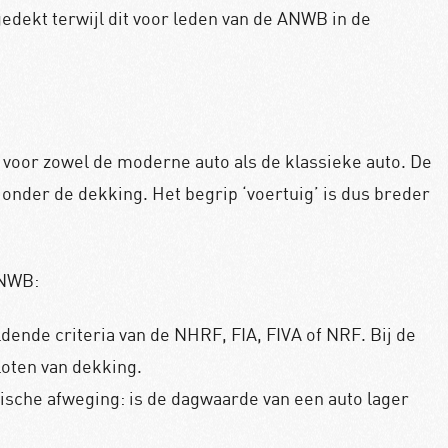
edekt terwijl dit voor leden van de ANWB in de
oor zowel de moderne auto als de klassieke auto. De
onder de dekking. Het begrip ‘voertuig’ is dus breder
ANWB:
dende criteria van de NHRF, FIA, FIVA of NRF. Bij de
loten van dekking.
ische afweging: is de dagwaarde van een auto lager