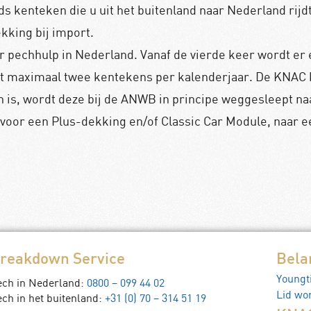
ds kenteken die u uit het buitenland naar Nederland rijdt
king bij import.
 pechhulp in Nederland. Vanaf de vierde keer wordt er 
ot maximaal twee kentekens per kalenderjaar. De KNAC 
n is, wordt deze bij de ANWB in principe weggesleept naa
 voor een Plus-dekking en/of Classic Car Module, naar 
reakdown Service
Bela
Youngt
ech in Nederland:
0800 – 099 44 02
Lid wo
ch in het buitenland:
+31 (0) 70 – 314 51 19