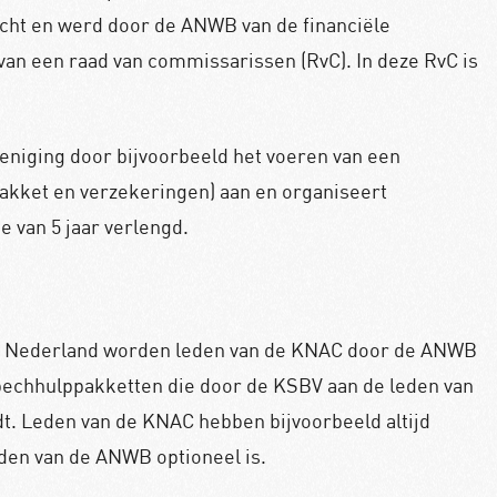
echt en werd door de ANWB van de financiële
an een raad van commissarissen (RvC). In deze RvC is
eniging door bijvoorbeeld het voeren van een
akket en verzekeringen) aan en organiseert
 van 5 jaar verlengd.
in Nederland worden leden van de KNAC door de
ANWB
 pechhulppakketten die door de KSBV aan de leden van
t. Leden van de KNAC hebben bijvoorbeeld altijd
eden van de ANWB optioneel is.