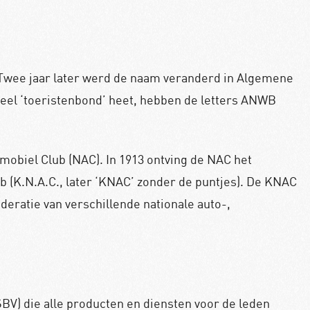
Twee jaar later werd de naam veranderd in Algemene
eel ‘toeristenbond’ heet, hebben de letters ANWB
obiel Club (NAC). In 1913 ontving de NAC het
b (K.N.A.C., later ‘KNAC’ zonder de puntjes). De KNAC
deratie van verschillende nationale auto-,
SBV) die alle producten en diensten voor de leden