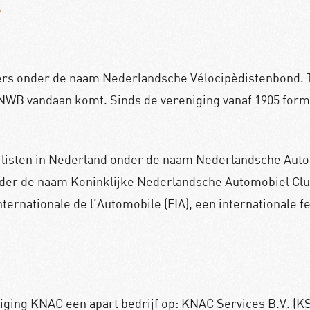
g
sers onder de naam Nederlandsche Vélocipèdistenbond. 
NWB vandaan komt. Sinds de vereniging vanaf 1905 form
ilisten in Nederland onder de naam Nederlandsche Autom
onder de naam Koninklijke Nederlandsche Automobiel Clu
ernationale de l’Automobile (FIA), een internationale fe
eniging KNAC een apart bedrijf op: KNAC Services B.V. (K