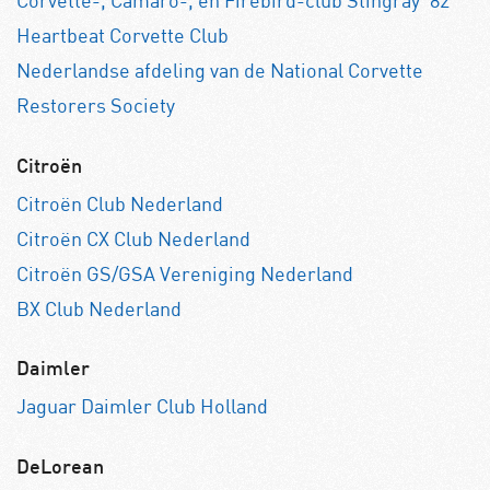
Corvette-, Camaro-, en Firebird-club Stingray ’82
Heartbeat Corvette Club
Nederlandse afdeling van de National Corvette
Restorers Society
Citroën
Citroën Club Nederland
Citroën CX Club Nederland
Citroën GS/GSA Vereniging Nederland
BX Club Nederland
Daimler
Jaguar Daimler Club Holland
DeLorean