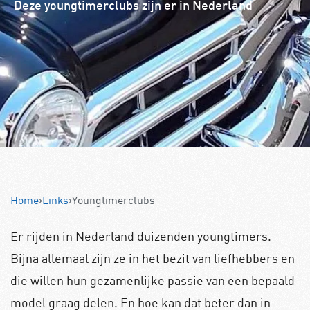
Deze youngtimerclubs zijn er in Nederland
Home
›
Links
›
Youngtimerclubs
Er rijden in Nederland duizenden youngtimers.
Bijna allemaal zijn ze in het bezit van liefhebbers en
die willen hun gezamenlijke passie van een bepaald
model graag delen. En hoe kan dat beter dan in