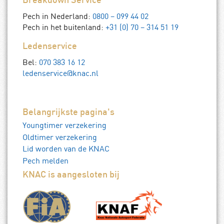
Breakdown Service
Pech in Nederland:
0800 – 099 44 02
Pech in het buitenland:
+31 (0) 70 – 314 51 19
Ledenservice
Bel:
070 383 16 12
ledenservice@knac.nl
Belangrijkste pagina's
Youngtimer verzekering
Oldtimer verzekering
Lid worden van de KNAC
Pech melden
KNAC is aangesloten bij