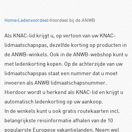
Home
›
Ledenvoordeel
›
Voordeel bij de ANWB
Als KNAC-lid krijgt u, op vertoon van uw KNAC-
lidmaatschapspas, dezelfde korting op producten in
de ANWB-winkels. Ook in de ANWB-webshop kunt u
met ledenkorting kopen. Op de achterzijde van uw
lidmaatschapspas staat een nummer dat u moet
invoeren als ANWB lidmaatschapsnummer.
Hierdoor wordt u herkend als KNAC-lid en krijgt u
automatisch ledenkorting op uw aankoop.
In de winkels kunt u ook gratis routekaarten incl.
belangrijkste reisinformatie afhalen van de 10
populairste Europese vakantielanden. Neem wel