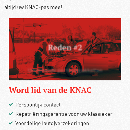
altijd uw KNAC-pas mee!
Reden #2
Uitstekende pechhulppakketten
Word lid van de KNAC
Persoonlijk contact
Repatriëringsgarantie voor uw klassieker
Voordelige (auto)verzekeringen