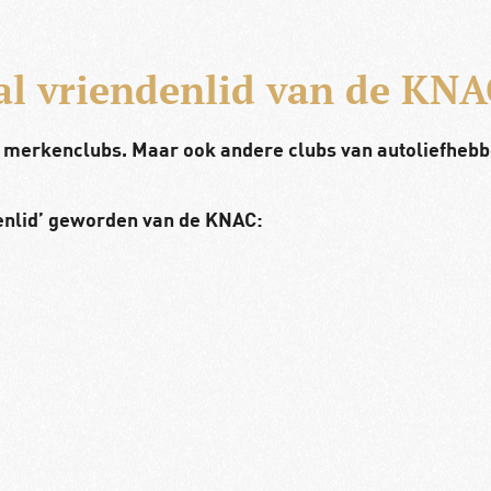
al vriendenlid van de KN
r merkenclubs. Maar ook andere clubs van autoliefheb
enlid’ geworden van de KNAC: