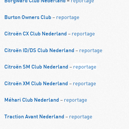
reportage
Borgward Club Nederland
–
–
reportage
Burton Owners Club
–
reportage
Citroën CX Club Nederland
–
reportage
Citroën ID/DS Club Nederland
–
reportage
Citroën SM Club Nederland
–
reportage
Citroën XM Club Nederland
–
reportage
Méhari Club Nederland
–
reportage
Traction Avant Nederland