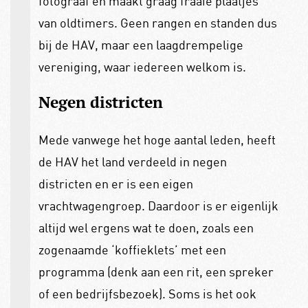
fotograaf en maakt graag fraaie plaatjes
van oldtimers. Geen rangen en standen dus
bij de HAV, maar een laagdrempelige
vereniging, waar iedereen welkom is.
Negen districten
Mede vanwege het hoge aantal leden, heeft
de HAV het land verdeeld in negen
districten en er is een eigen
vrachtwagengroep. Daardoor is er eigenlijk
altijd wel ergens wat te doen, zoals een
zogenaamde ‘koffieklets’ met een
programma (denk aan een rit, een spreker
of een bedrijfsbezoek). Soms is het ook