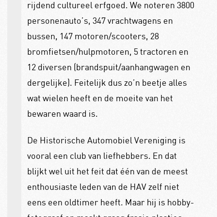
rijdend cultureel erfgoed. We noteren 3800
personenauto’s, 347 vrachtwagens en
bussen, 147 motoren/scooters, 28
bromfietsen/hulpmotoren, 5 tractoren en
12 diversen (brandspuit/aanhangwagen en
dergelijke). Feitelijk dus zo’n beetje alles
wat wielen heeft en de moeite van het
bewaren waard is.
De Historische Automobiel Vereniging is
vooral een club van liefhebbers. En dat
blijkt wel uit het feit dat één van de meest
enthousiaste leden van de HAV zelf niet
eens een oldtimer heeft. Maar hij is hobby-