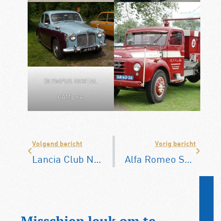
OLYMPUS DIGITAL
CAMERA
Volgend bericht
Vorig bericht
Lancia Club Nederland
Alfa Romeo Spider Register