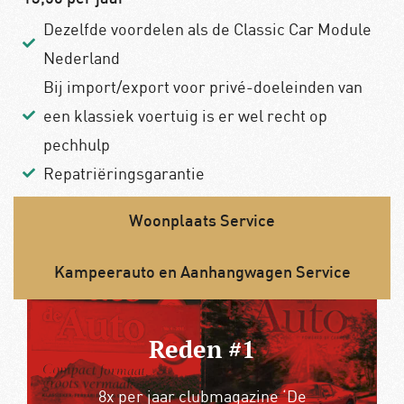
Dezelfde voordelen als de Classic Car Module
Nederland
Bij import/export voor privé-doeleinden van
een klassiek voertuig is er wel recht op
pechhulp
Repatriëringsgarantie
Woonplaats Service
Kampeerauto en Aanhangwagen Service
Reden #2