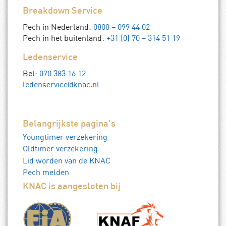
Breakdown Service
Pech in Nederland:
0800 – 099 44 02
Pech in het buitenland:
+31 (0) 70 – 314 51 19
Ledenservice
Bel:
070 383 16 12
ledenservice@knac.nl
Belangrijkste pagina's
Youngtimer verzekering
Oldtimer verzekering
Lid worden van de KNAC
Pech melden
KNAC is aangesloten bij