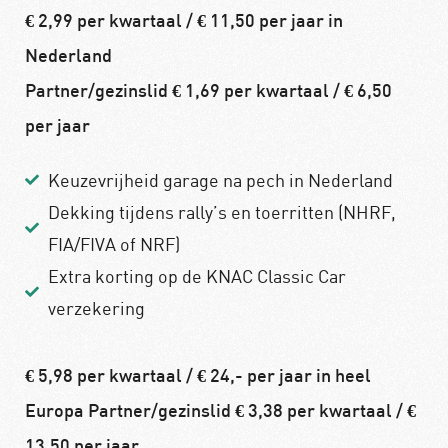
€ 2,99 per kwartaal / € 11,50 per jaar in
Nederland
Partner/gezinslid € 1,69 per kwartaal / € 6,50
per jaar
Keuzevrijheid garage na pech in Nederland
Dekking tijdens rally’s en toerritten (NHRF,
FIA/FIVA of NRF)
Extra korting op de KNAC Classic Car
verzekering
€ 5,98 per kwartaal / € 24,- per jaar in heel
Europa Partner/gezinslid € 3,38 per kwartaal / €
13,50 per jaar