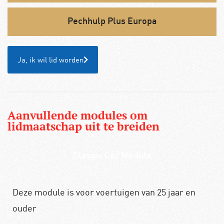
Pechhulp Plus Europa
Ja, ik wil lid worden
Aanvullende modules om
lidmaatschap uit te breiden
Classic Car Module
Deze module is voor voertuigen van 25 jaar en
ouder