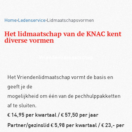
Home
›
Ledenservice
›
Lidmaatschapsvormen
Het lidmaatschap van de KNAC kent
diverse vormen
Vriendenlidmaatschap
Het Vriendenlidmaatschap vormt de basis en
geeft je de
mogelijkheid om één van de pechhulppakketten
af te sluiten.
€ 14,95 per kwartaal / € 57,50 per jaar
Partner/gezinslid € 5,98 per kwartaal / € 23,- per