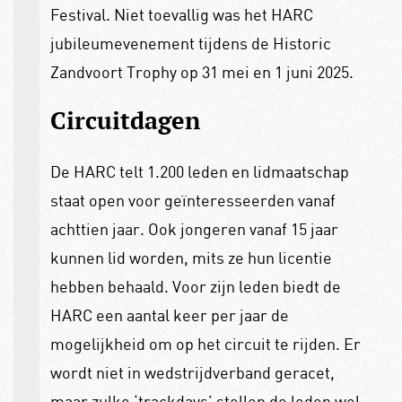
Festival. Niet toevallig was het HARC
jubileumevenement tijdens de Historic
Zandvoort Trophy op 31 mei en 1 juni 2025.
Circuitdagen
De HARC telt 1.200 leden en lidmaatschap
staat open voor geïnteresseerden vanaf
achttien jaar. Ook jongeren vanaf 15 jaar
kunnen lid worden, mits ze hun licentie
hebben behaald. Voor zijn leden biedt de
HARC een aantal keer per jaar de
mogelijkheid om op het circuit te rijden. Er
wordt niet in wedstrijdverband geracet,
maar zulke ‘trackdays’ stellen de leden wel