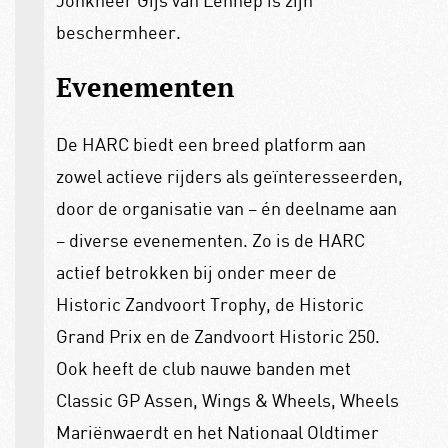
Jonkheer Gijs van Lennep is zijn
beschermheer.
Evenementen
De HARC biedt een breed platform aan
zowel actieve rijders als geïnteresseerden,
door de organisatie van – én deelname aan
– diverse evenementen. Zo is de HARC
actief betrokken bij onder meer de
Historic Zandvoort Trophy, de Historic
Grand Prix en de Zandvoort Historic 250.
Ook heeft de club nauwe banden met
Classic GP Assen, Wings & Wheels, Wheels
Mariënwaerdt en het Nationaal Oldtimer