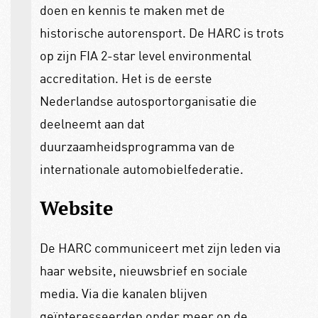
doen en kennis te maken met de
historische autorensport. De HARC is trots
op zijn FIA 2-star level environmental
accreditation. Het is de eerste
Nederlandse autosportorganisatie die
deelneemt aan dat
duurzaamheidsprogramma van de
internationale automobielfederatie.
Website
De HARC communiceert met zijn leden via
haar website, nieuwsbrief en sociale
media. Via die kanalen blijven
geïnteresseerden onder meer op de