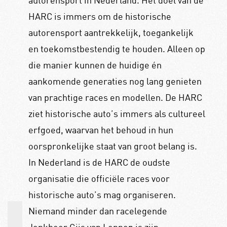
autorensport in Nederland. Het doel van de
HARC is immers om de historische
autorensport aantrekkelijk, toegankelijk
en toekomstbestendig te houden. Alleen op
die manier kunnen de huidige én
aankomende generaties nog lang genieten
van prachtige races en modellen. De HARC
ziet historische auto’s immers als cultureel
erfgoed, waarvan het behoud in hun
oorspronkelijke staat van groot belang is.
In Nederland is de HARC de oudste
organisatie die officiële races voor
historische auto’s mag organiseren.
Niemand minder dan racelegende