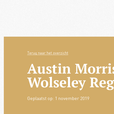
Terug naar het overzicht
Austin Morri
Wolseley Reg
Geplaatst op:
1 november 2019