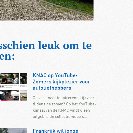
sschien leuk om te
en:
KNAC op YouTube:
Zomers kijkplezier voor
autoliefhebbers
Op zoek naar inspirerend kijkvoer
tijdens de zomer? Op het YouTube-
kanaal van de KNAC vindt u een
uitgebreide collectie video’s…
Frankrijk wil jonge