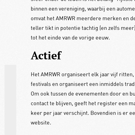
binnen een vereniging, waarbij een automer
omvat het AMRWR meerdere merken en de 
teller tikt in potentie tachtig (en zelfs me
tot het einde van de vorige eeuw.
Actief
Het AMRWR organiseert elk jaar vijf ritten
festivals en organiseert een inmiddels tr
Om ook tussen de evenementen door en buit
contact te blijven, geeft het register een m
keer per jaar verschijnt. Bovendien is er 
website.