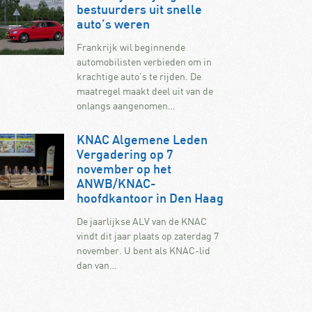
bestuurders uit snelle
auto’s weren
Frankrijk wil beginnende
automobilisten verbieden om in
krachtige auto’s te rijden. De
maatregel maakt deel uit van de
onlangs aangenomen…
KNAC Algemene Leden
Vergadering op 7
november op het
ANWB/KNAC-
hoofdkantoor in Den Haag
De jaarlijkse ALV van de KNAC
vindt dit jaar plaats op zaterdag 7
november. U bent als KNAC-lid
dan van…