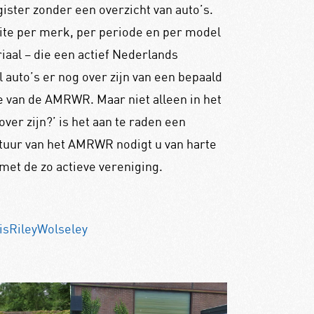
gister zonder een overzicht van auto’s.
ite per merk, per periode en per model
riaal – die een actief Nederlands
auto’s er nog over zijn van een bepaald
e van de AMRWR. Maar niet alleen in het
ver zijn?’ is het aan te raden een
tuur van het AMRWR nodigt u van harte
met de zo actieve vereniging.
sRileyWolseley