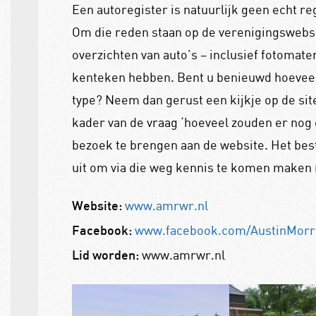
Een autoregister is natuurlijk geen echt re
Om die reden staan op de verenigingswebs
overzichten van auto’s – inclusief fotomate
kenteken hebben. Bent u benieuwd hoeveel 
type? Neem dan gerust een kijkje op de sit
kader van de vraag ‘hoeveel zouden er nog o
bezoek te brengen aan de website. Het bes
uit om via die weg kennis te komen maken 
www.amrwr.nl
Website:
www.facebook.com/AustinMorri
Facebook:
www.amrwr.nl
Lid worden: