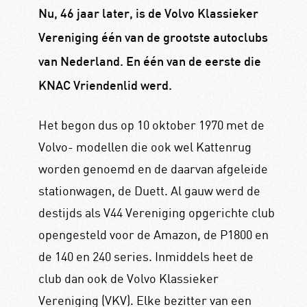
Nu, 46 jaar later, is de Volvo Klassieker
Vereniging één van de grootste autoclubs
van Nederland. En één van de eerste die
KNAC Vriendenlid werd.
Het begon dus op 10 oktober 1970 met de
Volvo- modellen die ook wel Kattenrug
worden genoemd en de daarvan afgeleide
stationwagen, de Duett. Al gauw werd de
destijds als V44 Vereniging opgerichte club
opengesteld voor de Amazon, de P1800 en
de 140 en 240 series. Inmiddels heet de
club dan ook de Volvo Klassieker
Vereniging (VKV). Elke bezitter van een