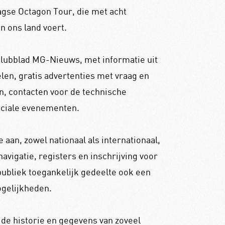
gse Octagon Tour, die met acht
n ons land voert.
 clubblad MG-Nieuws, met informatie uit
elen, gratis advertenties met vraag en
n, contacten voor de technische
ociale evenementen.
 aan, zowel nationaal als internationaal,
navigatie, registers en inschrijving voor
ubliek toegankelijk gedeelte ook een
ogelijkheden.
 de historie en gegevens van zoveel