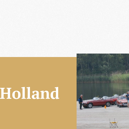
 Holland