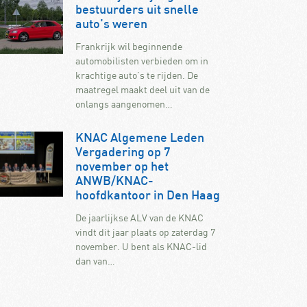
bestuurders uit snelle
auto’s weren
Frankrijk wil beginnende
automobilisten verbieden om in
krachtige auto’s te rijden. De
maatregel maakt deel uit van de
onlangs aangenomen…
KNAC Algemene Leden
Vergadering op 7
november op het
ANWB/KNAC-
hoofdkantoor in Den Haag
De jaarlijkse ALV van de KNAC
vindt dit jaar plaats op zaterdag 7
november. U bent als KNAC-lid
dan van…