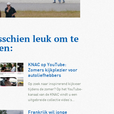
sschien leuk om te
en:
KNAC op YouTube:
Zomers kijkplezier voor
autoliefhebbers
Op zoek naar inspirerend kijkvoer
tijdens de zomer? Op het YouTube-
kanaal van de KNAC vindt u een
uitgebreide collectie video’s…
Frankrijk wil jonge