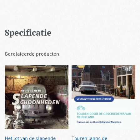
Specificatie
Gerelateerde producten
Het lot van de slapende
Touren langs de