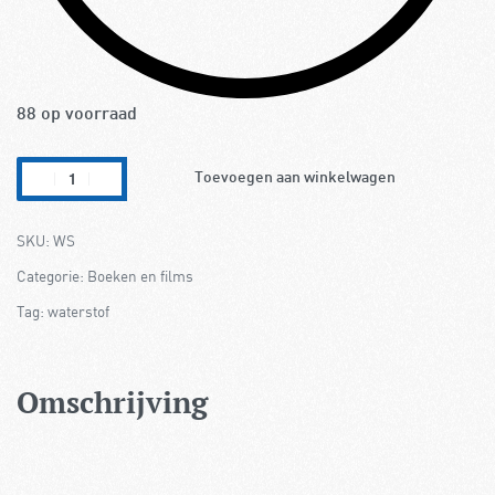
88 op voorraad
Toevoegen aan winkelwagen
WS
Categorie:
Boeken en films
Tag:
waterstof
Omschrijving