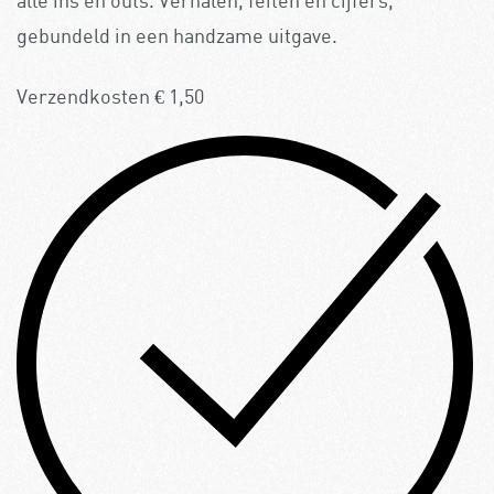
alle ins en outs. Verhalen, feiten en cijfers,
gebundeld in een handzame uitgave.
Verzendkosten € 1,50