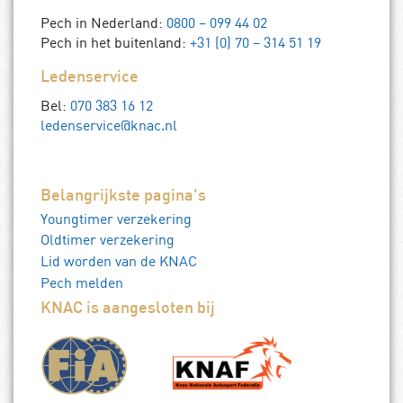
Pech in Nederland:
0800 – 099 44 02
Pech in het buitenland:
+31 (0) 70 – 314 51 19
Ledenservice
Bel:
070 383 16 12
ledenservice@knac.nl
Belangrijkste pagina's
Youngtimer verzekering
Oldtimer verzekering
Lid worden van de KNAC
Pech melden
KNAC is aangesloten bij