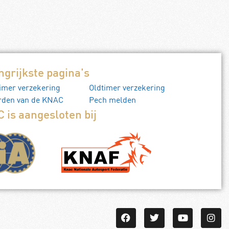
Lees verder
ngrijkste pagina's
imer verzekering
Oldtimer verzekering
rden van de KNAC
Pech melden
 is aangesloten bij