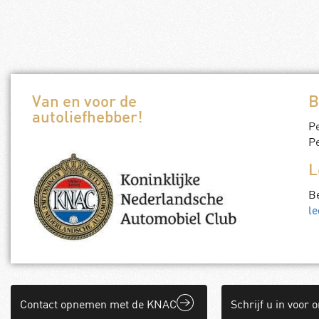
Normale prijs
€
2,75
Leden prijs
€
0,00
Toevoegen a
Toevoegen aan winkelwagen
Van en voor de
B
autoliefhebber!
P
Pe
L
B
le
Contact opnemen met de KNAC
Schrijf u in voor 