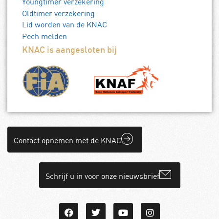
Youngtimer verzekering
Oldtimer verzekering
Lid worden van de KNAC
Pech melden
KNAC is aangesloten bij
Contact opnemen met de KNAC
Schrijf u in voor onze nieuwsbrief