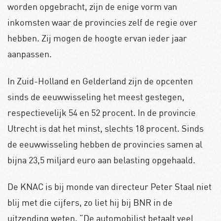
worden opgebracht, zijn de enige vorm van
inkomsten waar de provincies zelf de regie over
hebben. Zij mogen de hoogte ervan ieder jaar
aanpassen.
In Zuid-Holland en Gelderland zijn de opcenten
sinds de eeuwwisseling het meest gestegen,
respectievelijk 54 en 52 procent. In de provincie
Utrecht is dat het minst, slechts 18 procent. Sinds
de eeuwwisseling hebben de provincies samen al
bijna 23,5 miljard euro aan belasting opgehaald.
De KNAC is bij monde van directeur Peter Staal niet
blij met die cijfers, zo liet hij bij BNR in de
uitzending weten. “De automobilist betaalt veel