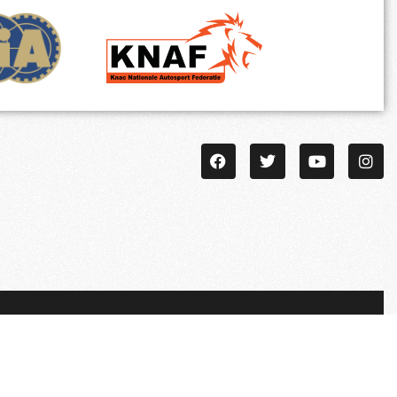
Algemene Voorwaarden
Disclaimer
Privacy Statement