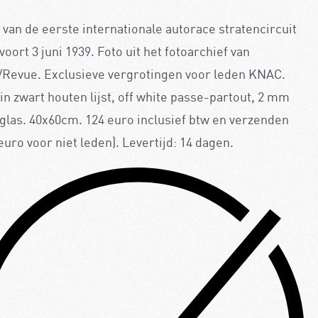
 van de eerste internationale autorace stratencircuit
oort 3 juni 1939. Foto uit het fotoarchief van
/Revue. Exclusieve vergrotingen voor leden KNAC.
in zwart houten lijst, off white passe-partout, 2 mm
iglas. 40x60cm. 124 euro inclusief btw en verzenden
euro voor niet leden). Levertijd: 14 dagen.