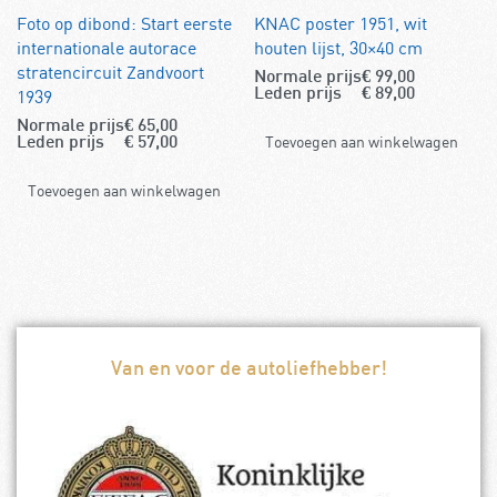
Foto op dibond: Start eerste
KNAC poster 1951, wit
internationale autorace
houten lijst, 30×40 cm
stratencircuit Zandvoort
Normale prijs
€
99,00
1939
Leden prijs
€
89,00
Normale prijs
€
65,00
Toevoegen aan winkelwagen
Leden prijs
€
57,00
Toevoegen aan winkelwagen
Van en voor de autoliefhebber!