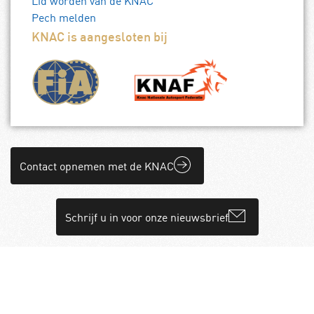
Lid worden van de KNAC
Pech melden
KNAC is aangesloten bij
Contact opnemen met de KNAC
Schrijf u in voor onze nieuwsbrief