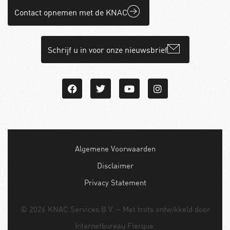
Contact opnemen met de KNAC
Schrijf u in voor onze nieuwsbrief
Algemene Voorwaarden
Disclaimer
Privacy Statement
© 2026 KNAC Services B.V. – Met trots ontwikkeld door
Internetbureau
Flerque
.