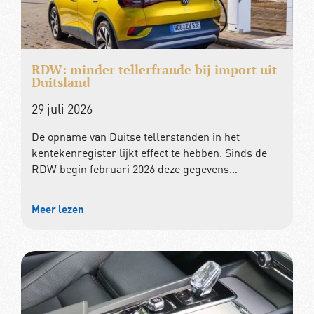
RDW: minder tellerfraude bij import uit
Duitsland
29 juli 2026
De opname van Duitse tellerstanden in het
kentekenregister lijkt effect te hebben. Sinds de
RDW begin februari 2026 deze gegevens…
Meer lezen