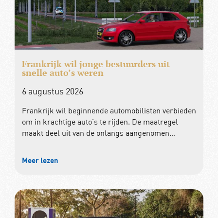
Frankrijk wil jonge bestuurders uit
snelle auto’s weren
6 augustus 2026
Frankrijk wil beginnende automobilisten verbieden
om in krachtige auto’s te rijden. De maatregel
maakt deel uit van de onlangs aangenomen…
Meer lezen