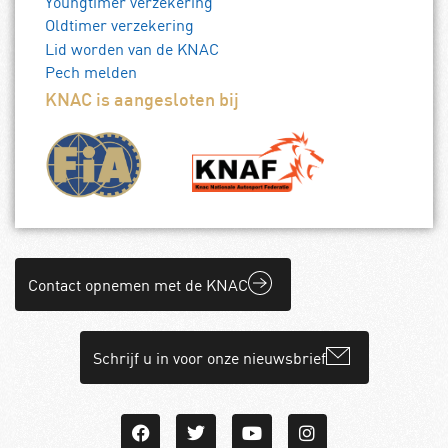
Youngtimer verzekering
Oldtimer verzekering
Lid worden van de KNAC
Pech melden
KNAC is aangesloten bij
Contact opnemen met de KNAC
Schrijf u in voor onze nieuwsbrief