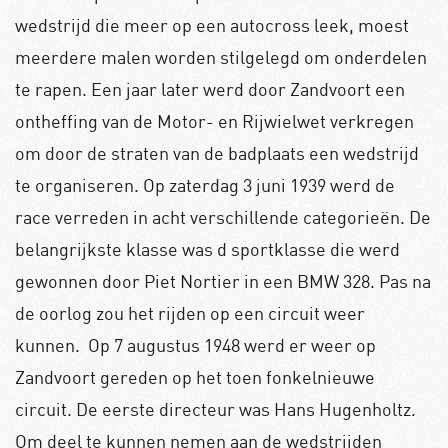
wedstrijd die meer op een autocross leek, moest
meerdere malen worden stilgelegd om onderdelen
te rapen. Een jaar later werd door Zandvoort een
ontheffing van de Motor- en Rijwielwet verkregen
om door de straten van de badplaats een wedstrijd
te organiseren. Op zaterdag 3 juni 1939 werd de
race verreden in acht verschillende categorieën. De
belangrijkste klasse was d sportklasse die werd
gewonnen door Piet Nortier in een BMW 328. Pas na
de oorlog zou het rijden op een circuit weer
kunnen.
Op 7 augustus 1948 werd er weer op
Zandvoort gereden op het toen fonkelnieuwe
circuit. De eerste directeur was Hans Hugenholtz.
Om deel te kunnen nemen aan de wedstrijden