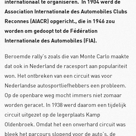
internationaal te organiseren.
In 1904 werd de
Association Internationale des Automobiles Clubs
Reconnes (AIACR) opgericht., die in 1946 zou
worden om gedoopt tot de Fédération
Internationale des Automobiles (FIA).
Beroemde rally’s zoals die van Monte Carlo maakte
dat ook in Nederland de racesport aan populariteit
won. Het ontbreken van een circuit was voor
Nederlandse autosportliefhebbers een probleem.
Op de openbare weg mocht immers niet zomaar
worden geracet. In 1938 werd daarom een tijdelijk
circuit uitgezet op de legerplaats Kamp
Oldenbroek. Omdat het een onverhard circuit was
bleek het parcours slopend voor de auto’s. de