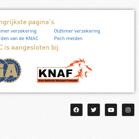
ngrijkste pagina's
imer verzekering
Oldtimer verzekering
rden van de KNAC
Pech melden
 is aangesloten bij