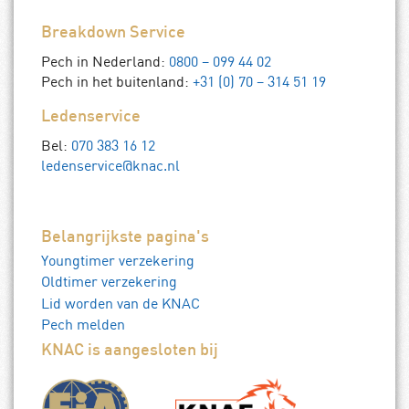
Breakdown Service
Pech in Nederland:
0800 – 099 44 02
Pech in het buitenland:
+31 (0) 70 – 314 51 19
Ledenservice
Bel:
070 383 16 12
ledenservice@knac.nl
Belangrijkste pagina's
Youngtimer verzekering
Oldtimer verzekering
Lid worden van de KNAC
Pech melden
KNAC is aangesloten bij