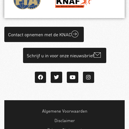
Contact opnemen met de KNAC
Schrijf u in voor onze nieuwsbrief
Algemene Voorwaarden
Disclaimer