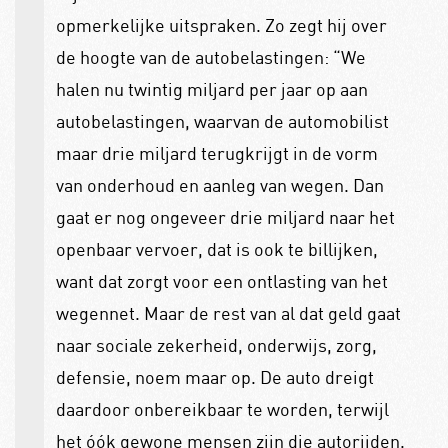
opmerkelijke uitspraken. Zo zegt hij over
de hoogte van de autobelastingen: “We
halen nu twintig miljard per jaar op aan
autobelastingen, waarvan de automobilist
maar drie miljard terugkrijgt in de vorm
van onderhoud en aanleg van wegen. Dan
gaat er nog ongeveer drie miljard naar het
openbaar vervoer, dat is ook te billijken,
want dat zorgt voor een ontlasting van het
wegennet. Maar de rest van al dat geld gaat
naar sociale zekerheid, onderwijs, zorg,
defensie, noem maar op. De auto dreigt
daardoor onbereikbaar te worden, terwijl
het óók gewone mensen zijn die autorijden.