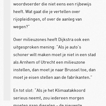
woordvoerder die niet eens een rijbewijs
heeft. Wat gaat die je vertellen over
rijopleidingen, of over de aanleg van
wegen?“
Over milieuzones heeft Dijkstra ook een
uitgesproken mening: “
Als je auto’s
schoner wilt maken moet je niet in een stad
als Arnhem of Utrecht een milieuzone
instellen, dan moet je naar Brussel toe, dan
moet je eisen stellen aan de fabrikanten.”
En tot slot:
“Als je het Klimaatakkoord
serieus neemt, zou iedereen morgen
moeten gaan dieselen – de nieuwste