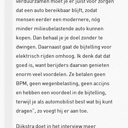
verduurzamen moet je er juist voor zorgen
dat een auto bereikbaar blijft, zodat
mensen eerder een modernere, nóg
minder milieubelastende auto kunnen
kopen. Dan behaal je je doel zonder te
dwingen. Daarnaast gaat de bijtelling voor
elektrisch rijden omhoog. Ik denk dat dat
goed is, want berijders daarvan genieten
enorm veel voordelen. Ze betalen geen
BPM, geen wegenbelasting, geen accijns
en hebben een voordeel in de bijtelling,
terwijl je als automobilist best wat bij kunt
dragen”, zo voegt hij er aan toe.
Dijkstra doet in het interview meer