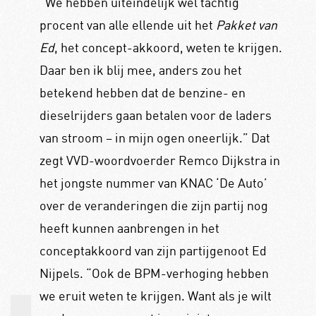
“We hebben uiteindelijk wel tachtig
procent van alle ellende uit het
Pakket van
Ed
, het concept-akkoord, weten te krijgen.
Daar ben ik blij mee, anders zou het
betekend hebben dat de benzine- en
dieselrijders gaan betalen voor de laders
van stroom – in mijn ogen oneerlijk.” Dat
zegt VVD-woordvoerder Remco Dijkstra in
het jongste nummer van KNAC ‘De Auto’
over de veranderingen die zijn partij nog
heeft kunnen aanbrengen in het
conceptakkoord van zijn partijgenoot Ed
Nijpels. “Ook de BPM-verhoging hebben
we eruit weten te krijgen. Want als je wilt