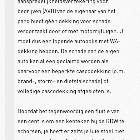
aansprakelijkheidsverzekering voor
bedrijven (AVB) van de eigenaar van het
pand biedt géén dekking voor schade
veroorzaakt door of met motorrijtuigen. U
moet dus een lopende autopolis met WA-
dekking hebben. De schade aan de eigen
auto kan alleen geclaimd worden als
daarvoor een beperkte cascodekking (o.m.
brand-, storm- en diefstalschade) of
volledige cascodekking afgesloten is.
Doordat het tegenwoordig een fluitje van
een cent is om een kenteken bij de RDW te
schorsen, je hoeft er zelfs je luie stoel niet