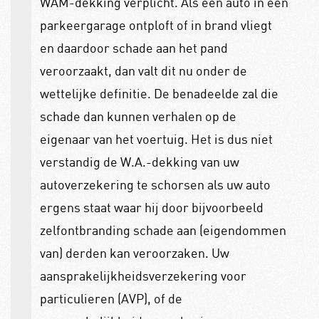
WAM-dekking verplicht. Als een auto in een
parkeergarage ontploft of in brand vliegt
en daardoor schade aan het pand
veroorzaakt, dan valt dit nu onder de
wettelijke definitie. De benadeelde zal die
schade dan kunnen verhalen op de
eigenaar van het voertuig. Het is dus niet
verstandig de W.A.-dekking van uw
autoverzekering te schorsen als uw auto
ergens staat waar hij door bijvoorbeeld
zelfontbranding schade aan (eigendommen
van) derden kan veroorzaken. Uw
aansprakelijkheidsverzekering voor
particulieren (AVP), of de