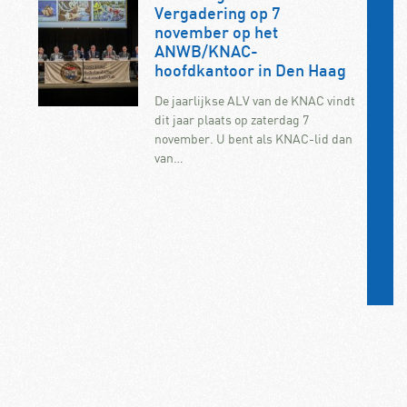
Vergadering op 7
november op het
ANWB/KNAC-
hoofdkantoor in Den Haag
De jaarlijkse ALV van de KNAC vindt
dit jaar plaats op zaterdag 7
november. U bent als KNAC-lid dan
van…