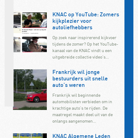
KNAC op YouTube: Zomers
kijkplezier voor
autoliefhebbers
Op zoek naar inspirerend kijkvoer
tijdens de zomer? Op het YouTube-
kanaal van de KNAC vindt u een
uitgebreide collectie video’s…
Frankrijk wil jonge
bestuurders uit snelle
auto’s weren
Frankrijk wil beginnende
automobilisten verbieden om in
krachtige auto’s te rijden. De
maatregel maakt deel uit van de
onlangs aangenomen…
KNAC Algemene Leden