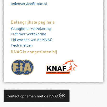
ledenservice@knac.nl
Belangrijkste pagina's
Youngtimer verzekering
Oldtimer verzekering
Lid worden van de KNAC
Pech melden
KNAC is aangesloten bij
Contact opnemen met de KNAC