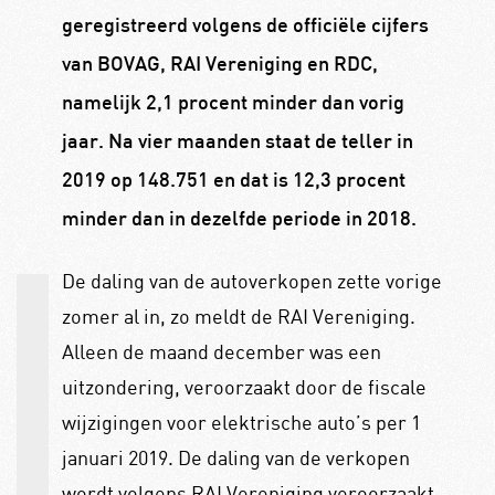
geregistreerd volgens de officiële cijfers
van BOVAG, RAI Vereniging en RDC,
namelijk 2,1 procent minder dan vorig
jaar. Na vier maanden staat de teller in
2019 op 148.751 en dat is 12,3 procent
minder dan in dezelfde periode in 2018.
De daling van de autoverkopen zette vorige
zomer al in, zo meldt de RAI Vereniging.
Alleen de maand december was een
uitzondering, veroorzaakt door de fiscale
wijzigingen voor elektrische auto’s per 1
januari 2019. De daling van de verkopen
wordt volgens RAI Vereniging veroorzaakt