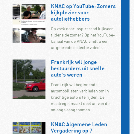
KNAC op YouTube: Zomers
kijkplezier voor
autoliefhebbers
Op zoek naar inspirerend kijkvoer
tijdens de zomer? Op het YouTube-
kanaal van de KNAC vindt u een
uitgebreide collectie video’s…
Frankrijk wil jonge
bestuurders uit snelle
auto’s weren
Frankrijk wil beginnende
automobilisten verbieden om in
krachtige auto’s te rijden. De
maatregel maakt deel uit van de
onlangs aangenomen…
KNAC Algemene Leden
Vergadering op 7