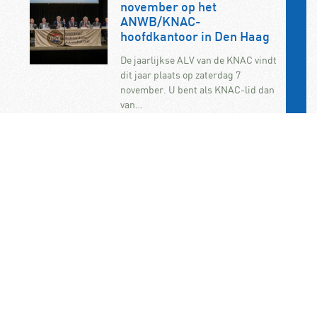
november op het
ANWB/KNAC-
hoofdkantoor in Den Haag
De jaarlijkse ALV van de KNAC vindt
dit jaar plaats op zaterdag 7
november. U bent als KNAC-lid dan
van…