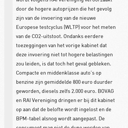
door de hogere autoprijzen die het gevolg
zijn van de invoering van de nieuwe
Europese testcyclus (WLTP) voor het meten
van de CO2-uitstoot. Ondanks eerdere
toezeggingen van het vorige kabinet dat
deze invoering niet tot hogere belastingen
zou leiden, is dat toch het geval gebleken.
Compacte en middenklasse auto’s op
benzine zijn gemiddelde 800 euro duurder
geworden, diesels zelfs 2.000 euro. BOVAG
en RAI Vereniging dringen er bij dit kabinet
op aan dat de belofte wordt ingelost en de
BPM-tabel alsnog wordt aangepast. De
consument mag niet de dupe worden van