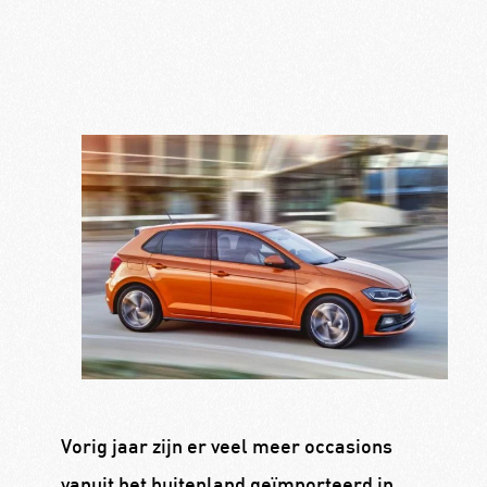
Vorig jaar zijn er veel meer occasions
vanuit het buitenland geïmporteerd in