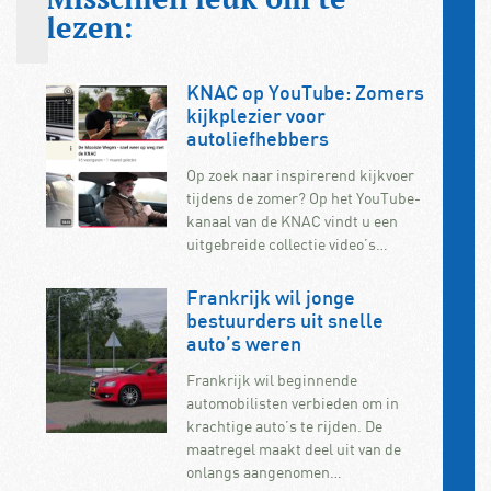
lezen:
KNAC op YouTube: Zomers
kijkplezier voor
autoliefhebbers
Op zoek naar inspirerend kijkvoer
tijdens de zomer? Op het YouTube-
kanaal van de KNAC vindt u een
uitgebreide collectie video’s…
Frankrijk wil jonge
bestuurders uit snelle
auto’s weren
Frankrijk wil beginnende
automobilisten verbieden om in
krachtige auto’s te rijden. De
maatregel maakt deel uit van de
onlangs aangenomen…