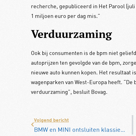
recherche, gepubliceerd in Het Parool (juli
1 miljoen euro per dag mis.”
Verduurzaming
Ook bij consumenten is de bpm niet gelief
autoprijzen ten gevolgde van de bpm, zorg
nieuwe auto kunnen kopen. Het resultaat i
wagenparken van West-Europa heeft. “De 
verduurzaming”, besluit Bovag.
Volgend bericht
BMW en MINI ontsluiten klassiekerarchief