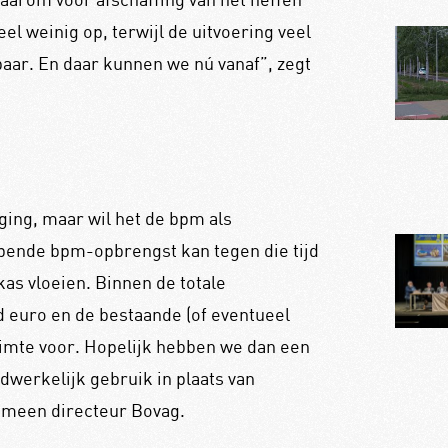
el weinig op, terwijl de uitvoering veel
aar. En daar kunnen we nú vanaf”, zegt
aging, maar wil het de bpm als
pende bpm-opbrengst kan tegen die tijd
kas vloeien. Binnen de totale
d euro en de bestaande (of eventueel
imte voor. Hopelijk hebben we dan een
dwerkelijk gebruik in plaats van
gemeen directeur Bovag.