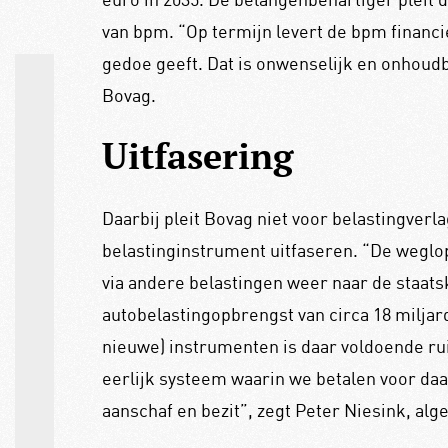
van bpm. “Op termijn levert de bpm financie
gedoe geeft. Dat is onwenselijk en onhoudb
Bovag.
Uitfasering
Daarbij pleit Bovag niet voor belastingverl
belastinginstrument uitfaseren. “De weglo
via andere belastingen weer naar de staats
autobelastingopbrengst van circa 18 miljar
nieuwe) instrumenten is daar voldoende ru
eerlijk systeem waarin we betalen voor daa
aanschaf en bezit”, zegt Peter Niesink, al