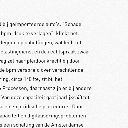
 bij geïmporteerde auto’s. “Schade
bpm-druk te verlagen”, klinkt het.
oeleggen op naheffingen, wat leidt tot
Belastingdienst én de rechtspraak zwaar
g zet haar pleidooi kracht bij door
s de bpm verspreid over verschillende
g, circa 140 fte, zit bij het
 Processen; daarnaast zijn er bij andere
 Van deze capaciteit gaat jaarlijks 40 tot
aren en juridische procedures. Door
apaciteit en digitaliseringsproblemen
ns een schatting van de Amsterdamse