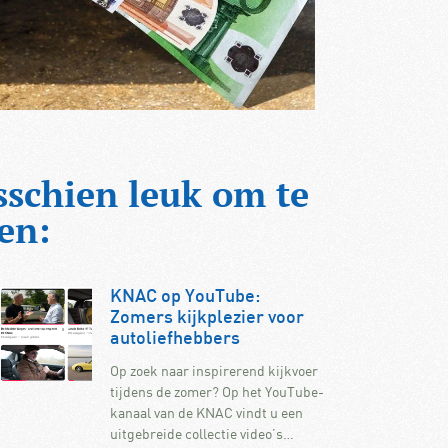
sschien leuk om te
en:
KNAC op YouTube:
Zomers kijkplezier voor
autoliefhebbers
Op zoek naar inspirerend kijkvoer
tijdens de zomer? Op het YouTube-
kanaal van de KNAC vindt u een
uitgebreide collectie video’s…