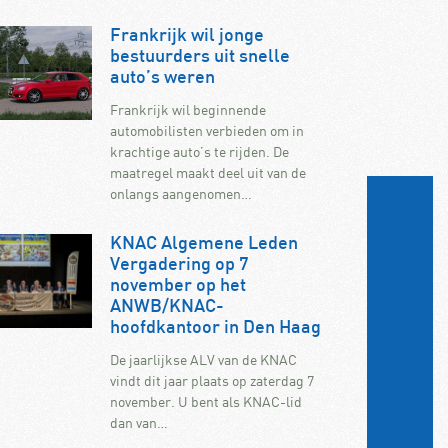
Frankrijk wil jonge
bestuurders uit snelle
auto’s weren
Frankrijk wil beginnende
automobilisten verbieden om in
krachtige auto’s te rijden. De
maatregel maakt deel uit van de
onlangs aangenomen…
KNAC Algemene Leden
Vergadering op 7
november op het
ANWB/KNAC-
hoofdkantoor in Den Haag
De jaarlijkse ALV van de KNAC
vindt dit jaar plaats op zaterdag 7
november. U bent als KNAC-lid
dan van…