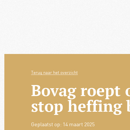
Terug naar het overzicht
Bovag roept
stop heffing
Geplaatst op:
14 maart 2025