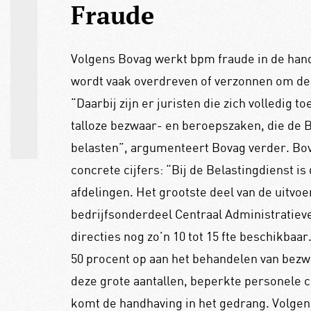
Fraude
Volgens Bovag werkt bpm fraude in de hand
wordt vaak overdreven of verzonnen om de 
“Daarbij zijn er juristen die zich volledig t
talloze bezwaar- en beroepszaken, die de 
belasten”, argumenteert Bovag verder. Bova
concrete cijfers: “Bij de Belastingdienst i
afdelingen. Het grootste deel van de uitvoerin
bedrijfsonderdeel Centraal Administratieve
directies nog zo’n 10 tot 15 fte beschikbaar.
50 procent op aan het behandelen van bezw
deze grote aantallen, beperkte personele c
komt de handhaving in het gedrang. Volge