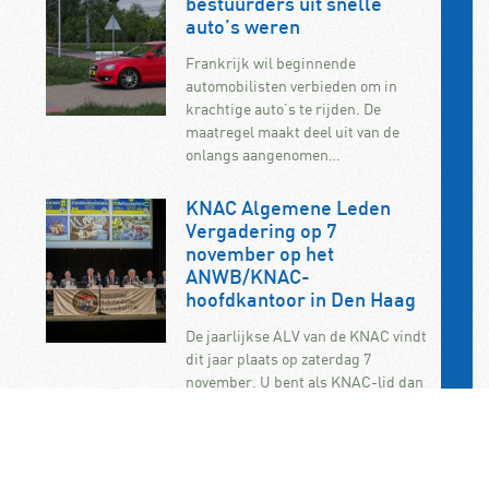
bestuurders uit snelle
auto’s weren
Frankrijk wil beginnende
automobilisten verbieden om in
krachtige auto’s te rijden. De
maatregel maakt deel uit van de
onlangs aangenomen…
KNAC Algemene Leden
Vergadering op 7
november op het
ANWB/KNAC-
hoofdkantoor in Den Haag
De jaarlijkse ALV van de KNAC vindt
dit jaar plaats op zaterdag 7
november. U bent als KNAC-lid dan
van…