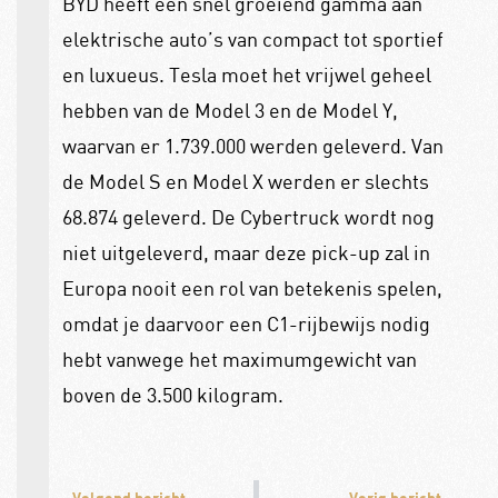
BYD heeft een snel groeiend gamma aan
elektrische auto’s van compact tot sportief
en luxueus. Tesla moet het vrijwel geheel
hebben van de Model 3 en de Model Y,
waarvan er 1.739.000 werden geleverd. Van
de Model S en Model X werden er slechts
68.874 geleverd. De Cybertruck wordt nog
niet uitgeleverd, maar deze pick-up zal in
Europa nooit een rol van betekenis spelen,
omdat je daarvoor een C1-rijbewijs nodig
hebt vanwege het maximumgewicht van
boven de 3.500 kilogram.
Volgend bericht
Vorig bericht