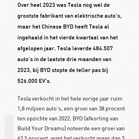
Over heel 2023 was Tesla nog wel de
grootste fabrikant van elektrische auto’s,
maar het Chinese BYD heeft Tesla al
ingehaald in het vierde kwartaal van het
afgelopen jaar. Tesla leverde 484.507
auto’s in de laatste drie maanden van
2023, bij BYD stopte de teller pas bij
526.000 EV’s.
Tesla verkocht in het hele vorige jaar ruim
1,8 miljoen auto’s, een groei van 38 procent
ten opzichte van 2022. BYD (afkorting van
Build Your Dreams) noteerde een groei van
62,5 procent, want het verkocht meer dan 3