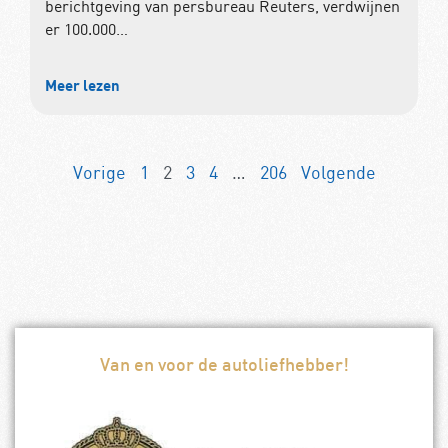
berichtgeving van persbureau Reuters, verdwijnen
er 100.000…
Meer lezen
Vorige
1
2
3
4
…
206
Volgende
Van en voor de autoliefhebber!