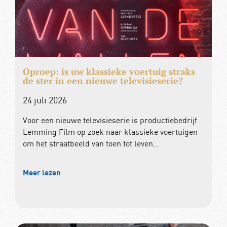
Oproep: is uw klassieke voertuig straks
de ster in een nieuwe televisieserie?
24 juli 2026
Voor een nieuwe televisieserie is productiebedrijf
Lemming Film op zoek naar klassieke voertuigen
om het straatbeeld van toen tot leven…
Meer lezen