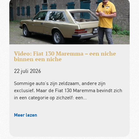
Video: Fiat 130 Maremma – een niche
binnen een niche
22 juli 2026
Sommige auto’s zijn zeldzaam, andere zijn
exclusief. Maar de Fiat 130 Maremma bevindt zich
in een categorie op zichzelf: een…
Meer lezen