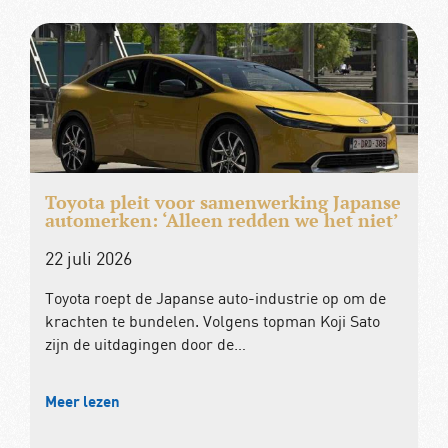
Toyota pleit voor samenwerking Japanse
automerken: ‘Alleen redden we het niet’
22 juli 2026
Toyota roept de Japanse auto-industrie op om de
krachten te bundelen. Volgens topman Koji Sato
zijn de uitdagingen door de…
Meer lezen