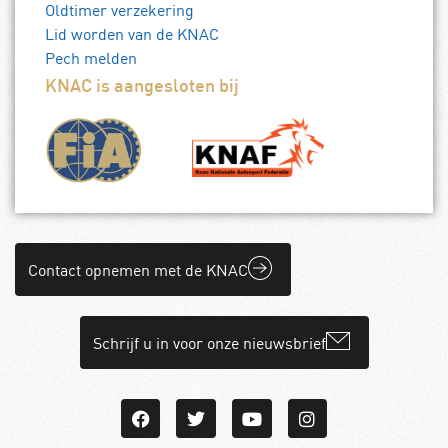
Oldtimer verzekering
Lid worden van de KNAC
Pech melden
KNAC is aangesloten bij
Contact opnemen met de KNAC
Schrijf u in voor onze nieuwsbrief