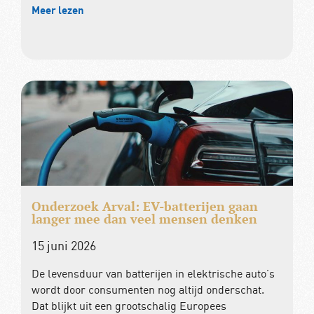
Meer lezen
Onderzoek Arval: EV-batterijen gaan
langer mee dan veel mensen denken
15 juni 2026
De levensduur van batterijen in elektrische auto’s
wordt door consumenten nog altijd onderschat.
Dat blijkt uit een grootschalig Europees