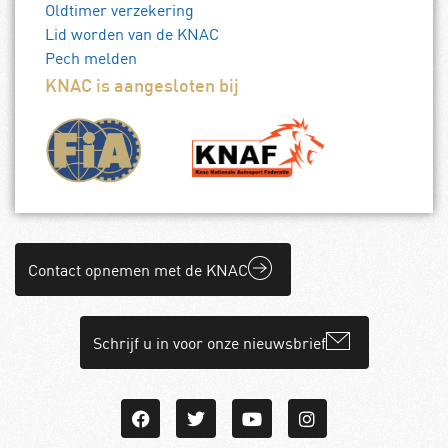
Oldtimer verzekering
Lid worden van de KNAC
Pech melden
KNAC is aangesloten bij
Contact opnemen met de KNAC
Schrijf u in voor onze nieuwsbrief