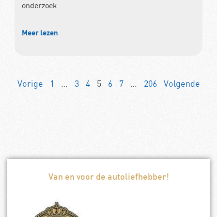
onderzoek…
Meer lezen
Vorige
1
…
3
4
5
6
7
…
206
Volgende
Van en voor de autoliefhebber!