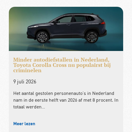
Minder autodiefstallen in Nederland,
Toyota Corolla Cross nu populairst bij
criminelen
9 juli 2026
Het aantal gestolen personenauto’s in Nederland
nam in de eerste helft van 2026 af met 8 procent. In
totaal werden…
Meer lezen