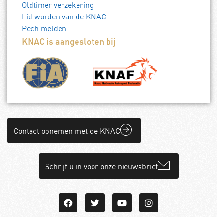
Oldtimer verzekering
Lid worden van de KNAC
Pech melden
KNAC is aangesloten bij
Contact opnemen met de KNAC
Schrijf u in voor onze nieuwsbrief