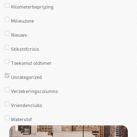
Kilometerbeprijzing
Milieuzone
Nieuws
Stikstofcrisis
Toekomst oldtimer
Uncategorized
Verzekeringscolumns
Vriendenclubs
Waterstof