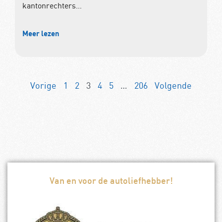
kantonrechters…
Meer lezen
Vorige
1
2
3
4
5
…
206
Volgende
Van en voor de autoliefhebber!