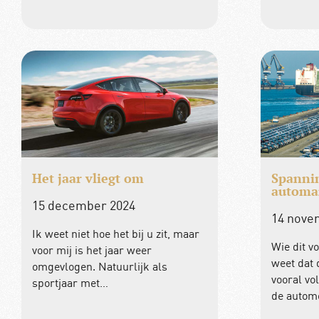
Het jaar vliegt om
Spanni
automa
15 december 2024
14 nove
Ik weet niet hoe het bij u zit, maar
Wie dit v
voor mij is het jaar weer
weet dat
omgevlogen. Natuurlijk als
vooral vo
sportjaar met…
de automo