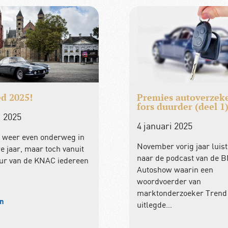
d 2025!
Premies autoverzek
fors duurder (deel 1
i 2025
4 januari 2025
l weer even onderweg in
November vorig jaar luist
e jaar, maar toch vanuit
naar de podcast van de 
uur van de KNAC iedereen
Autoshow waarin een
woordvoerder van
marktonderzoeker Trend
en
uitlegde…