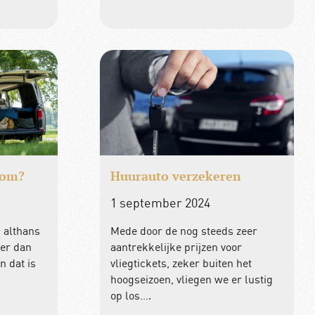
kom?
Huurauto verzekeren
1 september 2024
, althans
Mede door de nog steeds zeer
eer dan
aantrekkelijke prijzen voor
n dat is
vliegtickets, zeker buiten het
hoogseizoen, vliegen we er lustig
op los….