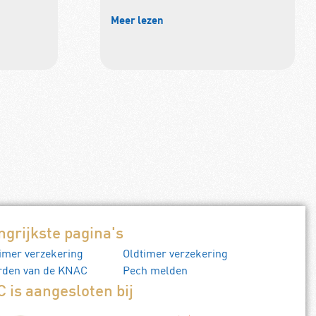
Meer lezen
ngrijkste pagina's
imer verzekering
Oldtimer verzekering
rden van de KNAC
Pech melden
 is aangesloten bij