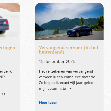
eringen
Vervangend vervoer (in het
)
buitenland)
15 december 2024
erde ik
Het verzekeren van vervangend
BNR
vervoer is een complexe materie.
Zo begon ik exact vijf jaar geleden
mijn column. En ik…
 RX
Meer lezen