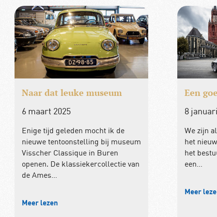
Naar dat leuke museum
Een goe
6 maart 2025
8 januar
Enige tijd geleden mocht ik de
We zijn a
nieuwe tentoonstelling bij museum
het nieuw
Visscher Classique in Buren
het best
openen. De klassiekercollectie van
een…
de Ames…
Meer lez
Meer lezen