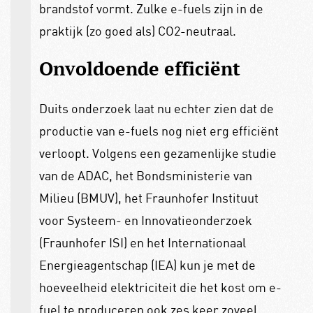
brandstof vormt. Zulke e-fuels zijn in de
praktijk (zo goed als) CO2-neutraal.
Onvoldoende efficiënt
Duits onderzoek laat nu echter zien dat de
productie van e-fuels nog niet erg efficiënt
verloopt. Volgens een gezamenlijke studie
van de ADAC, het Bondsministerie van
Milieu (BMUV), het Fraunhofer Instituut
voor Systeem- en Innovatieonderzoek
(Fraunhofer ISI) en het Internationaal
Energieagentschap (IEA) kun je met de
hoeveelheid elektriciteit die het kost om e-
fuel te produceren ook zes keer zoveel