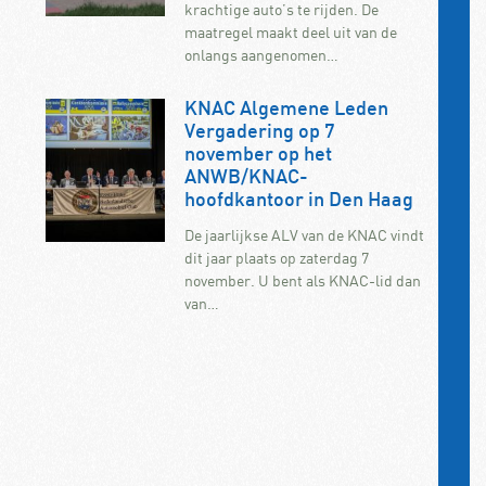
krachtige auto’s te rijden. De
maatregel maakt deel uit van de
onlangs aangenomen…
KNAC Algemene Leden
Vergadering op 7
november op het
ANWB/KNAC-
hoofdkantoor in Den Haag
De jaarlijkse ALV van de KNAC vindt
dit jaar plaats op zaterdag 7
november. U bent als KNAC-lid dan
van…