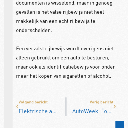
documenten is wisselend, maar in genoeg
gevallen is het valse rijbewijs niet heel
makkelijk van een echt rijbewijs te
onderscheiden.
Een vervalst rijbewijs wordt overigens niet
alleen gebruikt om een auto te besturen,
maar ook als identificatiebewijs voor onder
meer het kopen van sigaretten of alcohol.
Volgend bericht
Vorig bericht
Elektrische auto rukt op in Europa. Tesla in de min
AutoWeek: “oude auto’s straks mogelijk duurder in de mrb”