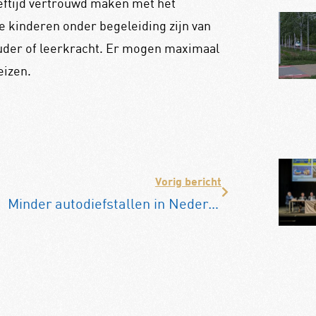
eeftijd vertrouwd maken met het
 kinderen onder begeleiding zijn van
ouder of leerkracht. Er mogen maximaal
eizen.
Vorig bericht
Minder autodiefstallen in Nederland, Toyota Corolla Cross nu populairst bij criminelen