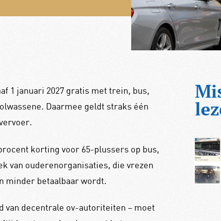
Mi
af 1 januari 2027 gratis met trein, bus,
lez
volwassene. Daarmee geldt straks één
 vervoer.
procent korting voor 65-plussers op bus,
iek van ouderenorganisaties, die vrezen
en minder betaalbaar wordt.
van decentrale ov-autoriteiten – moet