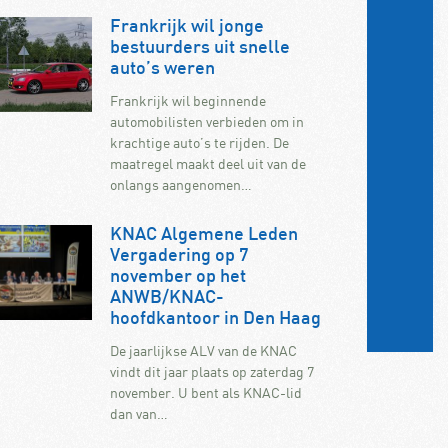
Frankrijk wil jonge
bestuurders uit snelle
auto’s weren
Frankrijk wil beginnende
automobilisten verbieden om in
krachtige auto’s te rijden. De
maatregel maakt deel uit van de
onlangs aangenomen…
KNAC Algemene Leden
Vergadering op 7
november op het
ANWB/KNAC-
hoofdkantoor in Den Haag
De jaarlijkse ALV van de KNAC
vindt dit jaar plaats op zaterdag 7
november. U bent als KNAC-lid
dan van…