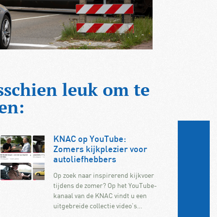
sschien leuk om te
en:
KNAC op YouTube:
Zomers kijkplezier voor
autoliefhebbers
Op zoek naar inspirerend kijkvoer
tijdens de zomer? Op het YouTube-
kanaal van de KNAC vindt u een
uitgebreide collectie video’s…