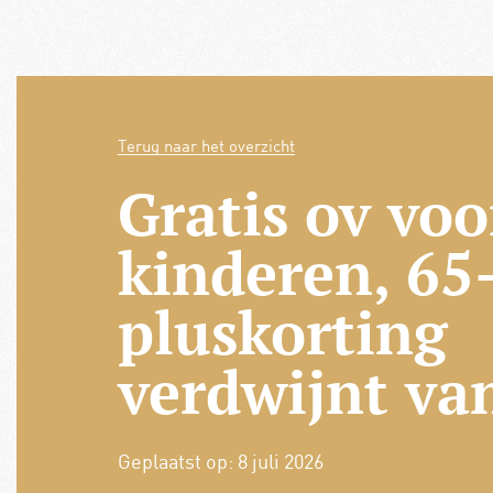
Terug naar het overzicht
Gratis ov voo
kinderen, 65
pluskorting
verdwijnt va
Geplaatst op:
8 juli 2026