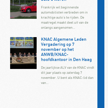
Frankrijk wil beginnende
automobilisten verbieden om in
krachtige auto’s te rijden. De
maatregel maakt deel uit van de
onlangs aangenomen…
KNAC Algemene Leden
Vergadering op 7
november op het
ANWB/KNAC-
hoofdkantoor in Den Haag
De jaarlijkse ALV van de KNAC vindt
dit jaar plaats op zaterdag 7
november. U bent als KNAC-lid dan
van…