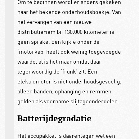
Om te beginnen wordt er anders gekeken
naar het bekende onderhoudsboekje. Van
het vervangen van een nieuwe
distributieriem bij 130.000 kilometer is
geen sprake. Een kijkje onder de
‘motorkap’ heeft ook weinig toegevoegde
waarde, al is het maar omdat daar
tegenwoordig de ‘frunk’ zit. Een
elektromotor is niet onderhoudsgevoelig,
alleen banden, ophanging en remmen
gelden als voorname slijtageonderdelen.
Batterijdegradatie
Het accupakket is daarentegen wél een