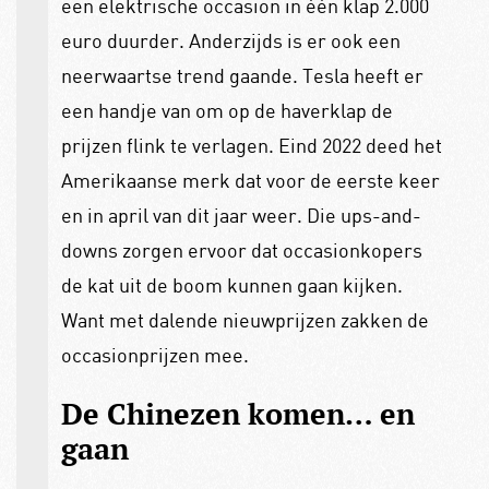
een elektrische occasion in één klap 2.000
euro duurder. Anderzijds is er ook een
neerwaartse trend gaande. Tesla heeft er
een handje van om op de haverklap de
prijzen flink te verlagen. Eind 2022 deed het
Amerikaanse merk dat voor de eerste keer
en in april van dit jaar weer. Die ups-and-
downs zorgen ervoor dat occasionkopers
de kat uit de boom kunnen gaan kijken.
Want met dalende nieuwprijzen zakken de
occasionprijzen mee.
De Chinezen komen… en
gaan