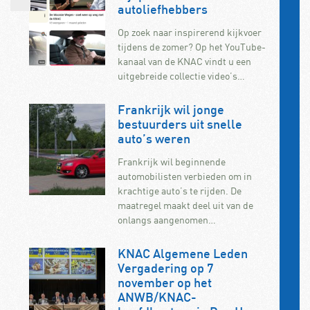
autoliefhebbers
Op zoek naar inspirerend kijkvoer
tijdens de zomer? Op het YouTube-
kanaal van de KNAC vindt u een
uitgebreide collectie video’s…
Frankrijk wil jonge
bestuurders uit snelle
auto’s weren
Frankrijk wil beginnende
automobilisten verbieden om in
krachtige auto’s te rijden. De
maatregel maakt deel uit van de
onlangs aangenomen…
KNAC Algemene Leden
Vergadering op 7
november op het
ANWB/KNAC-