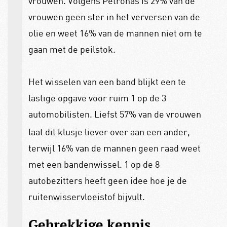
vrouwen. Volgens Petronas is 29% van de
vrouwen geen ster in het verversen van de
olie en weet 16% van de mannen niet om te
gaan met de peilstok.
Het wisselen van een band blijkt een te
lastige opgave voor ruim 1 op de 3
automobilisten. Liefst
57% van de vrouwen
laat dit klusje liever over aan een ander,
terwijl 16% van de mannen geen raad weet
met een bandenwissel. 1 op de 8
autobezitters heeft geen idee hoe je de
ruitenwisservloeistof bijvult.
Gebrekkige kennis