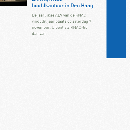
hoofdkantoor in Den Haag
De jaarlijkse ALV van de KNAC
vindt dit jaar plaats op zaterdag 7
november. U bent als KNAC-lid
dan van…