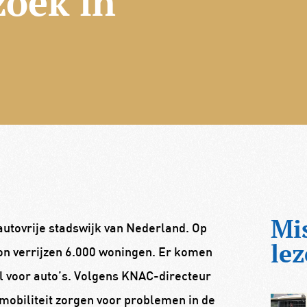
zoek in
Mi
utovrije stadswijk van Nederland. Op
lez
ion verrijzen 6.000 woningen. Er komen
l voor auto’s. Volgens KNAC-directeur
mobiliteit zorgen voor problemen in de