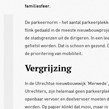
familiesfeer.
De parkeernorm – het aantal parkeerplekke
flink gedaald in de meeste nieuwbouwproje
de stadsgrenzen uit de dirigeren. In een l
gefietst worden. Dat is schoon en gezond. D
de prioritering van mobiliteit.
Vergrijzing
In de Utrechtse nieuwbouwwijk ‘Merwede’,
Utrechters, zijn helemaal geen parkeerplek
openbaar vervoer en deelvervoer moeten 
worden. Op papier klinkt dat mooi, maar in 