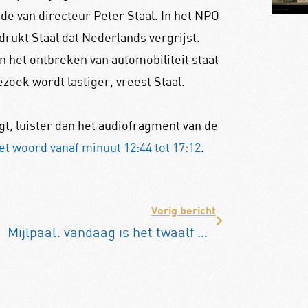
de van directeur Peter Staal. In het NPO
ukt Staal dat Nederlands vergrijst.
 het ontbreken van automobiliteit staat
bezoek wordt lastiger, vreest Staal.
t, luister dan het audiofragment van de
het woord vanaf minuut 12:44 tot 17:12
.
Vorig bericht
Mijlpaal: vandaag is het twaalf miljoenste rijbewijs uitgereikt