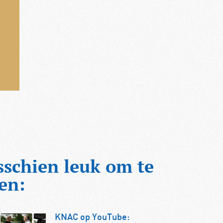
sschien leuk om te
en:
KNAC op YouTube: