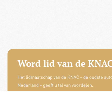
Word lid van de KNAC
Het lidmaatschap van de KNAC – de oudste aut
Nederland – geeft u tal van voordelen.
Voordelige verzekeringen
Uitstekende pechhulppakketten
Exclusieve ledenevenementen