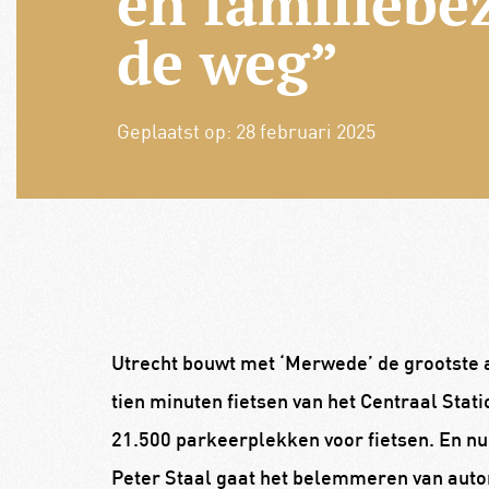
en familiebe
de weg”
Geplaatst op:
28 februari 2025
Utrecht bouwt met ‘Merwede’ de grootste a
tien minuten fietsen van het Centraal Stat
21.500 parkeerplekken voor fietsen. En nu
Peter Staal gaat het belemmeren van auto