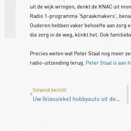
uit de wijk wringen, denkt de KNAC uit mon
Radio 1-programma ‘Spraakmakers’, benadr
Ouderen hebben vaker behoefte aan zorg en
die zorg in de weg, klinkt het. Ook familie
Precies weten wat Peter Staal nog meer zeg
radio-uitzending terug.
Peter Staal is aan 
Volgend bericht
Uw (klassieke) hobbyauto uit de winterstalling? 7 rijklaartips