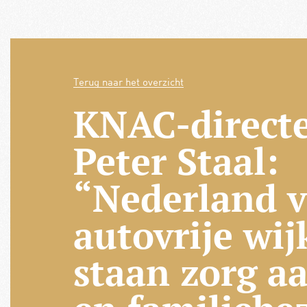
Terug naar het overzicht
KNAC-direct
Peter Staal:
“Nederland ve
autovrije wij
staan zorg a