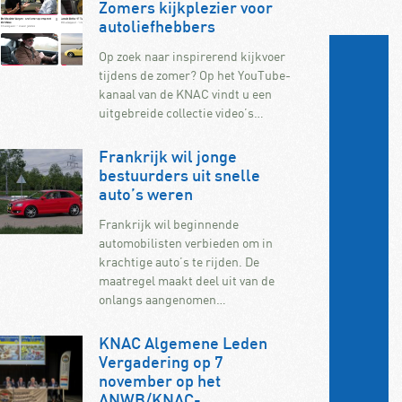
Zomers kijkplezier voor
autoliefhebbers
Op zoek naar inspirerend kijkvoer
tijdens de zomer? Op het YouTube-
kanaal van de KNAC vindt u een
uitgebreide collectie video’s…
Frankrijk wil jonge
bestuurders uit snelle
auto’s weren
Frankrijk wil beginnende
automobilisten verbieden om in
krachtige auto’s te rijden. De
maatregel maakt deel uit van de
onlangs aangenomen…
KNAC Algemene Leden
Vergadering op 7
november op het
ANWB/KNAC-