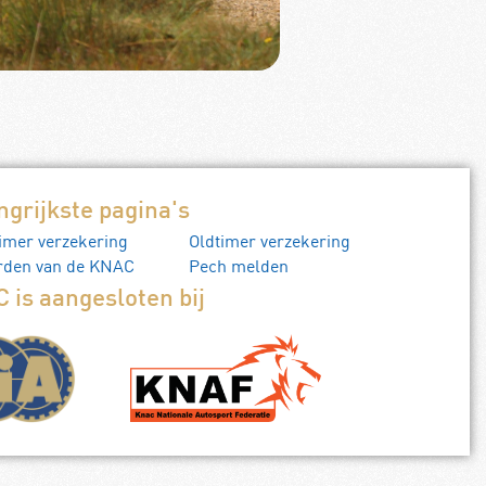
ngrijkste pagina's
imer verzekering
Oldtimer verzekering
rden van de KNAC
Pech melden
 is aangesloten bij