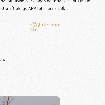
 het stuurwiel vervangen door de Nardistuur. De
00 km (Geldige APK tot 8 juni 2028).
Interieur
.nl