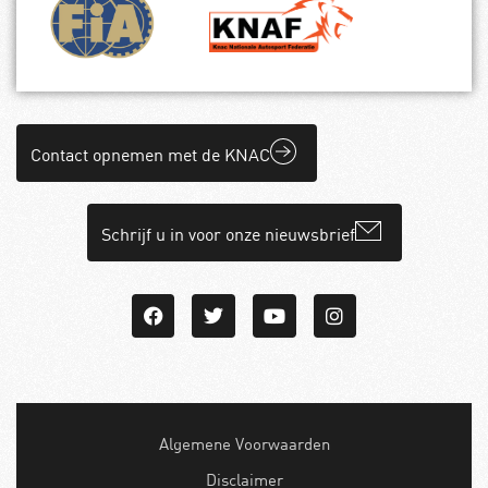
Contact opnemen met de KNAC
Schrijf u in voor onze nieuwsbrief
Algemene Voorwaarden
Disclaimer