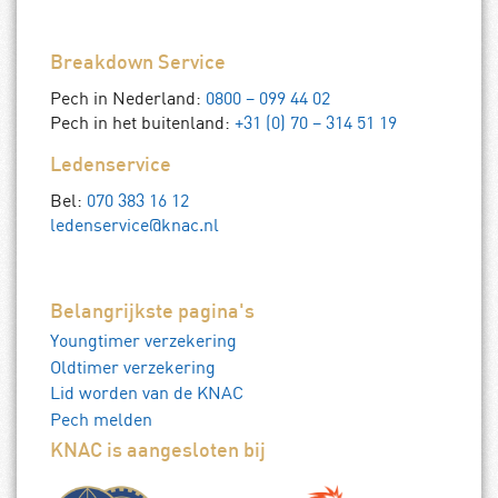
Breakdown Service
Pech in Nederland:
0800 – 099 44 02
Pech in het buitenland:
+31 (0) 70 – 314 51 19
Ledenservice
Bel:
070 383 16 12
ledenservice@knac.nl
Belangrijkste pagina's
Youngtimer verzekering
Oldtimer verzekering
Lid worden van de KNAC
Pech melden
KNAC is aangesloten bij