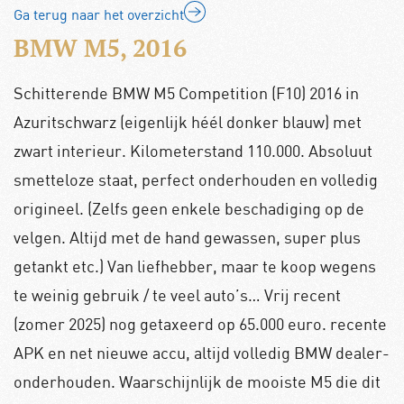
Ga terug naar het overzicht
BMW M5, 2016
Schitterende BMW M5 Competition (F10) 2016 in
Azuritschwarz (eigenlijk héél donker blauw) met
zwart interieur. Kilometerstand 110.000. Absoluut
smetteloze staat, perfect onderhouden en volledig
origineel. (Zelfs geen enkele beschadiging op de
velgen. Altijd met de hand gewassen, super plus
getankt etc.) Van liefhebber, maar te koop wegens
te weinig gebruik / te veel auto’s… Vrij recent
(zomer 2025) nog getaxeerd op 65.000 euro. recente
APK en net nieuwe accu, altijd volledig BMW dealer-
onderhouden. Waarschijnlijk de mooiste M5 die dit