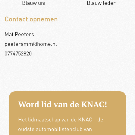
Blauw uni
Blauw leder
Contact opnemen
Mat Peeters
peetersmm@home.nl
0774752820
Word lid van de KNAC!
Het lidmaatschap van de KNAC – de
oudste automobilistenclub van