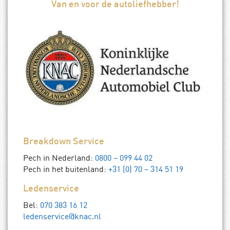
Van en voor de autoliefhebber!
Breakdown Service
Pech in Nederland:
0800 – 099 44 02
Pech in het buitenland:
+31 (0) 70 – 314 51 19
Ledenservice
Bel:
070 383 16 12
ledenservice@knac.nl