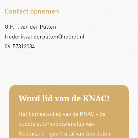
Contact opnemen
G.F.T. van der Putten
frederikvanderputten@hetnet.nl
06-57312034
Word lid van de KNAC!
Het lidmaatschap van de KNAC – de
oudste automobilistenclub van
Nederland – geeft u tal van voordelen.