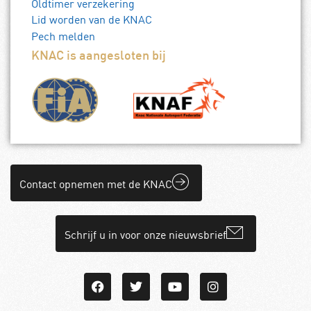
Oldtimer verzekering
Lid worden van de KNAC
Pech melden
KNAC is aangesloten bij
Contact opnemen met de KNAC
Schrijf u in voor onze nieuwsbrief