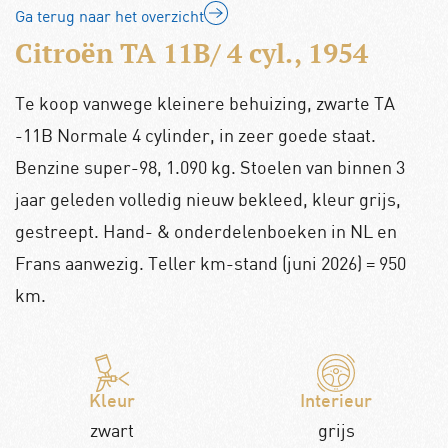
Ga terug naar het overzicht
Citroën TA 11B/ 4 cyl., 1954
Te koop vanwege kleinere behuizing, zwarte TA
-11B Normale 4 cylinder, in zeer goede staat.
Benzine super-98, 1.090 kg. Stoelen van binnen 3
jaar geleden volledig nieuw bekleed, kleur grijs,
gestreept. Hand- & onderdelenboeken in NL en
Frans aanwezig. Teller km-stand (juni 2026) = 950
km.
Kleur
Interieur
zwart
grijs